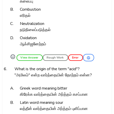
கலைப்பு
B.
Combustion
எரிதல்
C.
Neutralization
நடுநிலைப்படுத்தல்
D.
Oxidation
ஆக்சிஜனேற்றம்
😑
View Answer
Rough Work
Error
6.
What is the origin of the term "acid"?
"அமிலம்" என்ற வார்த்தையின் தோற்றம் என்ன?
A.
Greek word meaning bitter
கிரேக்க வார்த்தையின் அர்த்தம் கசப்பான
B.
Latin word meaning sour
லத்தீன் வார்த்தையின் அர்த்தம் புளிப்பான