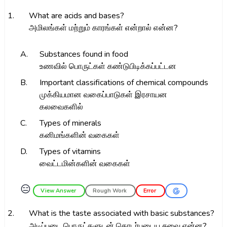
1.
What are acids and bases?
அமிலங்கள் மற்றும் காரங்கள் என்றால் என்ன?
A.
Substances found in food
உணவில் பொருட்கள் கண்டுபிடிக்கப்பட்டன
B.
Important classifications of chemical compounds
முக்கியமான வகைப்பாடுகள் இரசாயன
கலவைகளில்
C.
Types of minerals
கனிமங்களின் வகைகள்
D.
Types of vitamins
வைட்டமின்களின் வகைகள்
😑
View Answer
Rough Work
Error
2.
What is the taste associated with basic substances?
அடிப்படை பொருட்களுடன் தொடர்புடைய சுவை என்ன?