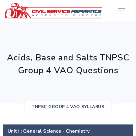
Acids, Base and Salts TNPSC
Group 4 VAO Questions
TNPSC GROUP 4 VAO SYLLABUS
Unit I : General Science - Chemistry