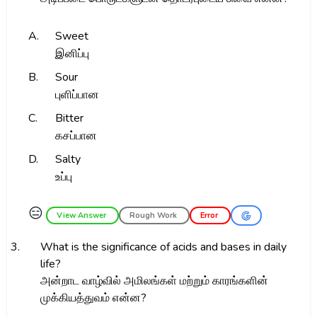
A.
Sweet
இனிப்பு
B.
Sour
புளிப்பான
C.
Bitter
கசப்பான
D.
Salty
உப்பு
😑
View Answer
Rough Work
Error
3.
What is the significance of acids and bases in daily
life?
அன்றாட வாழ்வில் அமிலங்கள் மற்றும் காரங்களின்
முக்கியத்துவம் என்ன?