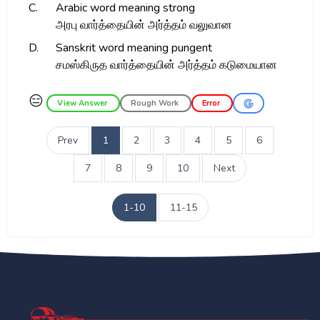
C.
Arabic word meaning strong
அரபு வார்த்தையின் அர்த்தம் வலுவான
D.
Sanskrit word meaning pungent
சமஸ்கிருத வார்த்தையின் அர்த்தம் கடுமையான
😑
View Answer
Rough Work
Error
Prev
1
2
3
4
5
6
7
8
9
10
Next
1-10
11-15