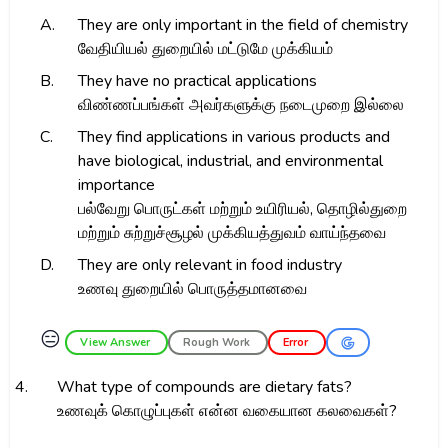
A.
They are only important in the field of chemistry
வேதியியல் துறையில் மட்டுமே முக்கியம்
B.
They have no practical applications
விண்ணப்பங்கள் அவர்களுக்கு நடைமுறை இல்லை
C.
They find applications in various products and
have biological, industrial, and environmental
importance
பல்வேறு பொருட்கள் மற்றும் உயிரியல், தொழில்துறை
மற்றும் சுற்றுச்சூழல் முக்கியத்துவம் வாய்ந்தவை
D.
They are only relevant in food industry
உணவு துறையில் பொருத்தமானவை
😑
View Answer
Rough Work
Error
4.
What type of compounds are dietary fats?
உணவுக் கொழுப்புகள் என்ன வகையான கலவைகள்?