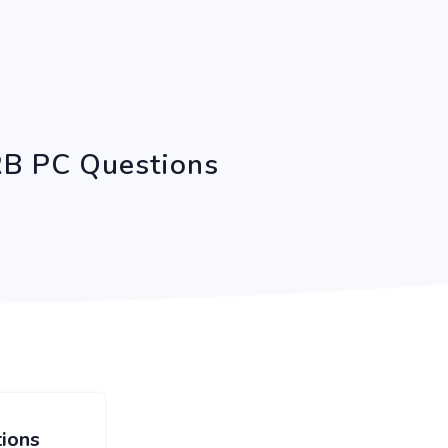
SRB PC Questions
tions