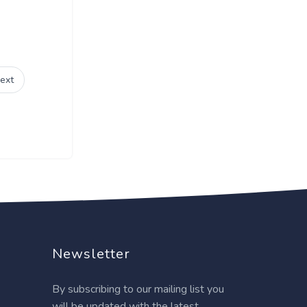
ext
Newsletter
By subscribing to our mailing list you
will be updated with the latest