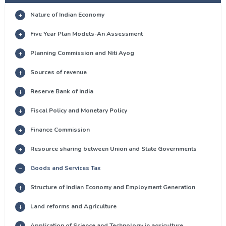
Nature of Indian Economy
Five Year Plan Models-An Assessment
Planning Commission and Niti Ayog
Sources of revenue
Reserve Bank of India
Fiscal Policy and Monetary Policy
Finance Commission
Resource sharing between Union and State Governments
Goods and Services Tax
Structure of Indian Economy and Employment Generation
Land reforms and Agriculture
Application of Science and Technology in agriculture