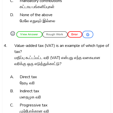
C.
Mandatory contributions
கட்டாய பங்களிப்புகள்
D.
None of the above
மேலே எதுவும் இல்லை
😑
View Answer
Rough Work
Error
4.
Value-added tax (VAT) is an example of which type of
tax?
மதிப்பு கூட்டப்பட்ட வரி (VAT) என்பது எந்த வகையான
வரிக்கு ஒரு எடுத்துக்காட்டு?
A.
Direct tax
நேரடி வரி
B.
Indirect tax
மறைமுக வரி
C.
Progressive tax
முற்போக்கான வரி