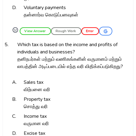
D.
Voluntary payments
தன்னார்வ கொடுப்பனவுகள்
😑
View Answer
Rough Work
Error
5.
Which tax is based on the income and profits of
individuals and businesses?
தனிநபர்கள் மற்றும் வணிகங்களின் வருமானம் மற்றும்
லாபத்தின் அடிப்படையில் எந்த வரி விதிக்கப்படுகிறது?
A.
Sales tax
விற்பனை வரி
B.
Property tax
சொத்து வரி
C.
Income tax
வருமான வரி
D.
Excise tax