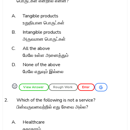
பொருட்கள் என்றால் என்ன?
A.
Tangible products
உறுதியான பொருட்கள்
B.
Intangible products
அருவமான பொருட்கள்
C.
All the above
மேலே உள்ள அனைத்தும்
D.
None of the above
மேலே எதுவும் இல்லை
😑
View Answer
Rough Work
Error
2.
Which of the following is not a service?
பின்வருவனவற்றில் எது சேவை அல்ல?
A.
Healthcare
சுகாதாரம்