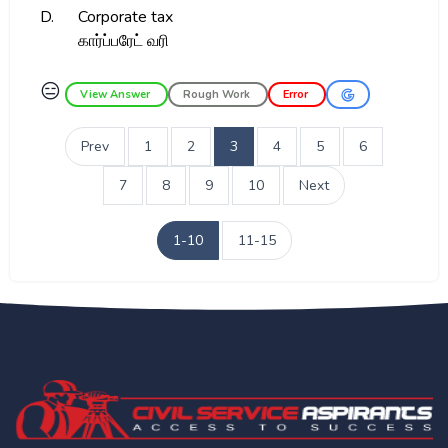
D.
Corporate tax
கார்ப்பரேட் வரி
😑
View Answer
Rough Work
Error
Prev
1
2
3
4
5
6
7
8
9
10
Next
1-10
11-15