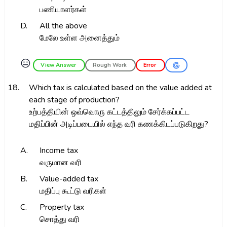
பணியாளர்கள்
D.
All the above
மேலே உள்ள அனைத்தும்
😑
View Answer
Rough Work
Error
18.
Which tax is calculated based on the value added at
each stage of production?
உற்பத்தியின் ஒவ்வொரு கட்டத்திலும் சேர்க்கப்பட்ட
மதிப்பின் அடிப்படையில் எந்த வரி கணக்கிடப்படுகிறது?
A.
Income tax
வருமான வரி
B.
Value-added tax
மதிப்பு கூட்டு வரிகள்
C.
Property tax
சொத்து வரி