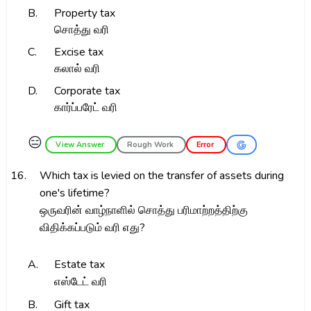
B.
Property tax
சொத்து வரி
C.
Excise tax
கலால் வரி
D.
Corporate tax
கார்ப்பரேட் வரி
😑
View Answer
Rough Work
Error
16.
Which tax is levied on the transfer of assets during
one's lifetime?
ஒருவரின் வாழ்நாளில் சொத்து பரிமாற்றத்திற்கு
விதிக்கப்படும் வரி எது?
A.
Estate tax
எஸ்டேட் வரி
B.
Gift tax