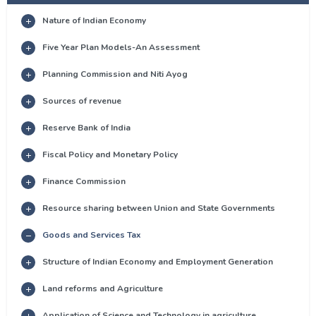
Nature of Indian Economy
Five Year Plan Models-An Assessment
Planning Commission and Niti Ayog
Sources of revenue
Reserve Bank of India
Fiscal Policy and Monetary Policy
Finance Commission
Resource sharing between Union and State Governments
Goods and Services Tax
Structure of Indian Economy and Employment Generation
Land reforms and Agriculture
Application of Science and Technology in agriculture