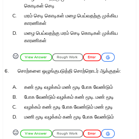
கொடிகள் செடி
C.
மரம் செடி கொடிகள் மழை பெய்வதற்கு முக்கிய
காரணிகள்
D.
மழை பெய்வதற்கு மரம் செடி கொடிகள் முக்கிய
காரணிகள்
😑
View Answer
Rough Work
Error
6.
சொற்களை ஒழுங்குபடுத்தி சொற்றொடர் ஆக்குதல்:
A.
கண் மூடி வழக்கம் மண் மூடி போக வேண்டும்
B.
போக வேண்டும் வழக்கம் கண் மூடி. மண் மூடி
C.
வழக்கம் கண் மூடி போக வேண்டும் மண் மூடி
D.
மணி மூடி வழக்கம் கண் மூடி போக வேண்டும்
😑
View Answer
Rough Work
Error