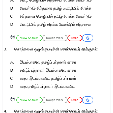
A.
தமிழ் மொழியில் சிந்தனை சிறக்க வேண்டும்
B.
வேண்டும் சிந்தனை தமிழ் மொழியில் சிறக்க
C.
சிந்தனை மொழியில் தமிழ் சிறக்க வேண்டும்
D.
மொழியில் தமிழ் சிறக்க வேண்டும் சிந்தனை
😑
View Answer
Rough Work
Error
3.
சொற்களை ஒழுங்குபடுத்தி சொற்றொடர் ஆக்குதல்:
A.
இயல்பாகவே தமிழ்ப் பற்றாளர் சுரதா
B.
தமிழ்ப் பற்றாளர் இயல்பாகவே சுரதா
C.
சுரதா இயல்பாகவே தமிழ்ப் பற்றாளர்
D.
சுரதாதமிழ்ப் பற்றாளர் இயல்பாகவே
😑
View Answer
Rough Work
Error
4.
சொற்களை ஒழுங்குபடுத்தி சொற்றொடர் ஆக்குதல்: