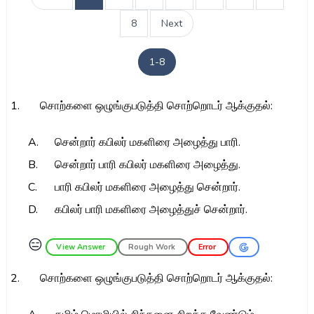
8
Next
1-8
1.
சொற்களை ஒழுங்குபடுத்தி சொற்றொடர் ஆக்குதல்:
A.
சென்றார் கபிலர் மகளிரை அழைத்து பாரி.
B.
சென்றார் பாரி கபிலர் மகளிரை அழைத்து.
C.
பாரி கபிலர் மகளிரை அழைத்து சென்றார்.
D.
கபிலர் பாரி மகளிரை அழைத்துச் சென்றார்.
😑
View Answer
Rough Work
Error
2.
சொற்களை ஒழுங்குபடுத்தி சொற்றொடர் ஆக்குதல்: