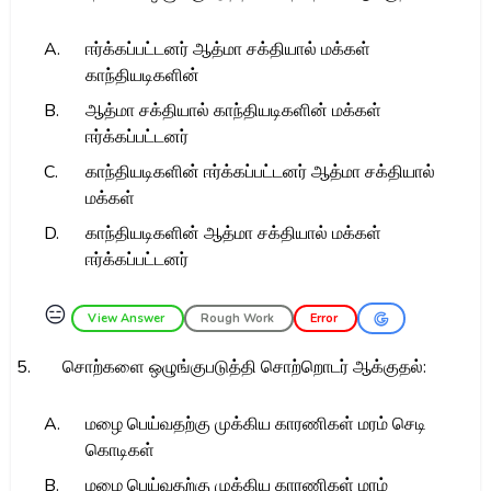
A.
ஈர்க்கப்பட்டனர் ஆத்மா சக்தியால் மக்கள்
காந்தியடிகளின்
B.
ஆத்மா சக்தியால் காந்தியடிகளின் மக்கள்
ஈர்க்கப்பட்டனர்
C.
காந்தியடிகளின் ஈர்க்கப்பட்டனர் ஆத்மா சக்தியால்
மக்கள்
D.
காந்தியடிகளின் ஆத்மா சக்தியால் மக்கள்
ஈர்க்கப்பட்டனர்
😑
View Answer
Rough Work
Error
5.
சொற்களை ஒழுங்குபடுத்தி சொற்றொடர் ஆக்குதல்:
A.
மழை பெய்வதற்கு முக்கிய காரணிகள் மரம் செடி
கொடிகள்
B.
மழை பெய்வதற்கு முக்கிய காரணிகள் மரம்