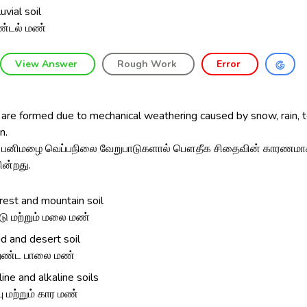
uvial soil
்டல் மண்
View Answer
Rough Work
Error
 are formed due to mechanical weathering caused by snow, rain,
n.
_ பனிமழை வெப்பநிலை வேறுபாடுகளால் பௌதீக சிதைவின் காரணம
ின்றது.
rest and mountain soil
டு மற்றும் மலை மண்
id and desert soil
ண்ட பாலை மண்
line and alkaline soils
்பு மற்றும் கார மண்