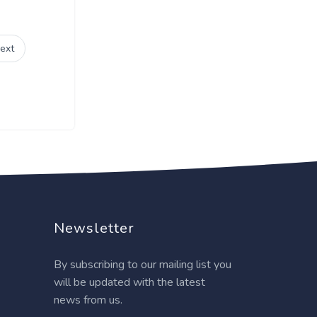
ext
Newsletter
By subscribing to our mailing list you
will be updated with the latest
news from us.