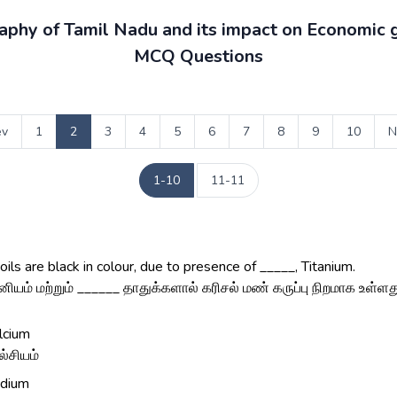
phy of Tamil Nadu and its impact on Economic
MCQ Questions
ev
1
2
3
4
5
6
7
8
9
10
N
1-10
11-11
oils are black in colour, due to presence of _____, Titanium.
ியம் மற்றும் ______ தாதுக்களால் கரிசல் மண் கருப்பு நிறமாக உள்ளத
lcium
ல்சியம்
dium