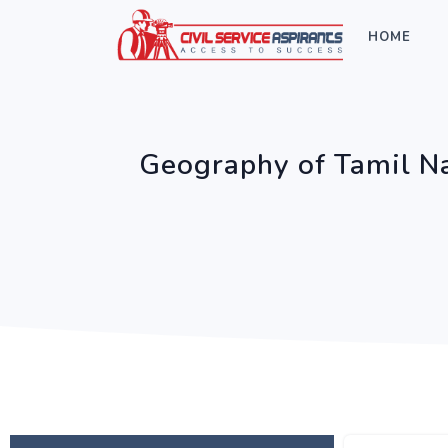
HOME
Geography of Tamil N