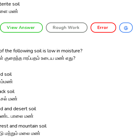
terite soil
ரளை மண்
View Answer
Rough Work
Error
f the following soil is low in moisture?
ள் குறைந்த ஈரப்பதம் உடைய மண் எது?
d soil
ம்மண்
ack soil
ிசல் மண்
id and desert soil
ண்ட பாலை மண்
rest and mountain soil
டு மற்றும் மலை மண்