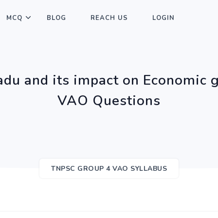
MCQ
BLOG
REACH US
LOGIN
adu and its impact on Economic
VAO Questions
TNPSC GROUP 4 VAO SYLLABUS