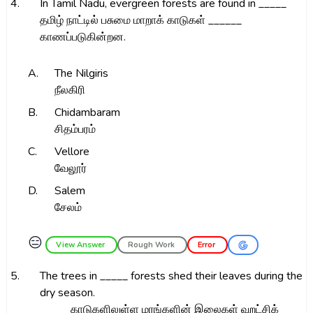
4.
In Tamil Nadu, evergreen forests are found in _____
தமிழ் நாட்டில் பசுமை மாறாக் காடுகள் ______
காணப்படுகின்றன.
A.
The Nilgiris
நீலகிரி
B.
Chidambaram
சிதம்பரம்
C.
Vellore
வேலூர்
D.
Salem
சேலம்
😑
View Answer
Rough Work
Error
5.
The trees in _____ forests shed their leaves during the
dry season.
_____ காடுகளிலுள்ள மரங்களின் இலைகள் வறட்சிக்