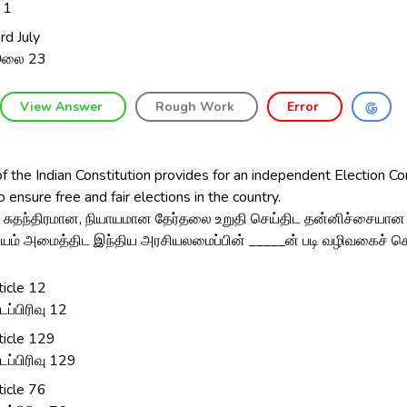
 1
rd July
ூலை 23
View Answer
Rough Work
Error
f the Indian Constitution provides for an independent Election C
o ensure free and fair elections in the country.
ன் சுதந்திரமான, நியாயமான தேர்தலை உறுதி செய்திட தன்னிச்சையான 
 அமைத்திட இந்திய அரசியலமைப்பின் _____ன் படி வழிவகைச் செய
ticle 12
்டப்பிரிவு 12
ticle 129
்டப்பிரிவு 129
ticle 76