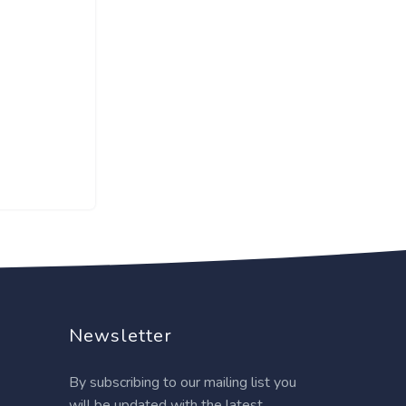
Newsletter
By subscribing to our mailing list you
will be updated with the latest