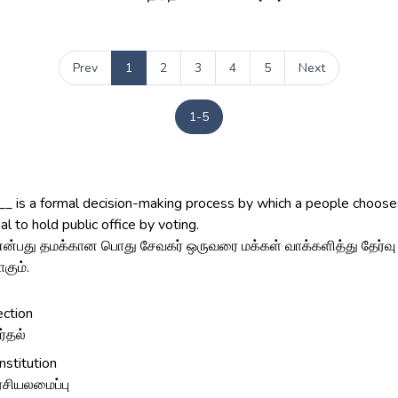
Prev
1
2
3
4
5
Next
1-5
__ is a formal decision-making process by which a people choose
ual to hold public office by voting.
என்பது தமக்கான பொது சேவகர் ஒருவரை மக்கள் வாக்களித்து தேர்வு 
கும்.
ection
ர்தல்
nstitution
சியலமைப்பு