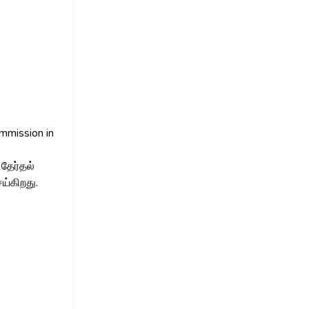
ommission in
தேர்தல்
்கிறது.