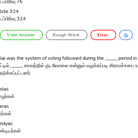
்டப்பிரிவு 76
ticle 324
்டப்பிரிவு 324
View Answer
Rough Work
Error
ai was the system of voting followed during the _____ period in
ட்டில் _____ காலத்தில் குடவோலை என்னும் வழக்கப்படி கிராமச்சபை உற
ெடுக்கப்பட்டனர்.
olas
ழர்கள்
eras
ரர்கள்
ndyas
ண்டியர்கள்