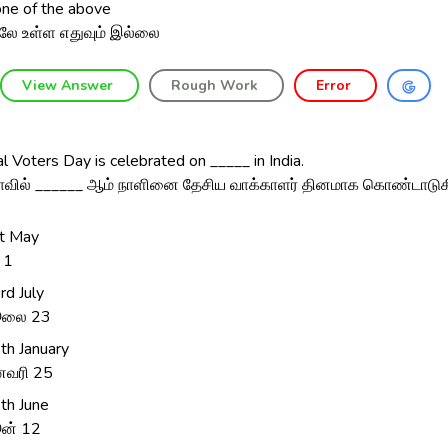
ne of the above
லே உள்ள எதுவும் இல்லை
View Answer
Rough Work
Error
l Voters Day is celebrated on _____ in India.
ாவில் ______ ஆம் நாளினை தேசிய வாக்காளர் தினமாக கொண்டாடுக
t May
 1
rd July
ூலை 23
th January
வரி 25
th June
ன் 12