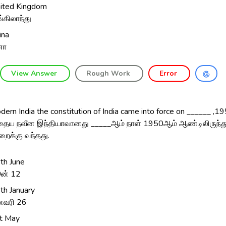
ited Kingdom
்கிலாந்து
ina
னா
View Answer
Rough Work
Error
ern India the constitution of India came into force on ______ ,19
ைய நவீன இந்தியாவானது _____ஆம் நாள் 1950ஆம் ஆண்டிலிருந்த
ைக்கு வந்தது.
th June
ன் 12
th January
வரி 26
t May