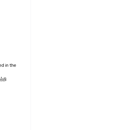
d in the
ற்றி