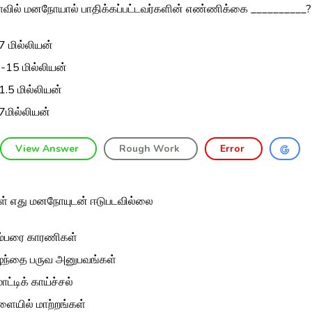
ாவில் மனநோயால் பாதிக்கப்பட்டவர்களின் எண்ணிக்கை __________?
7 மில்லியன்
-15 மில்லியன்
1.5 மில்லியன்
7மில்லியன்
View Answer
Rough Work
Error
ள் எது மனநோயுடன் ஈடுபடவில்லை
ம்பரை காரணிகள்
ழந்தை பருவ அனுபவங்கள்
மாட்டிக் காய்ச்சல்
ளையில் மாற்றங்கள்