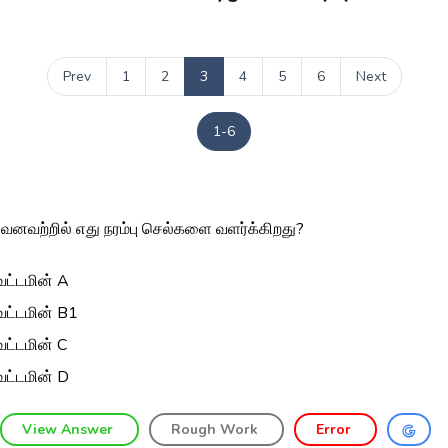
Prev
1
2
3
4
5
6
Next
1-6
ுவனவற்றில் எது நரம்பு செல்களை வளர்க்கிறது?
ட்டமின் A
ட்டமின் B1
ட்டமின் C
ட்டமின் D
View Answer
Rough Work
Error