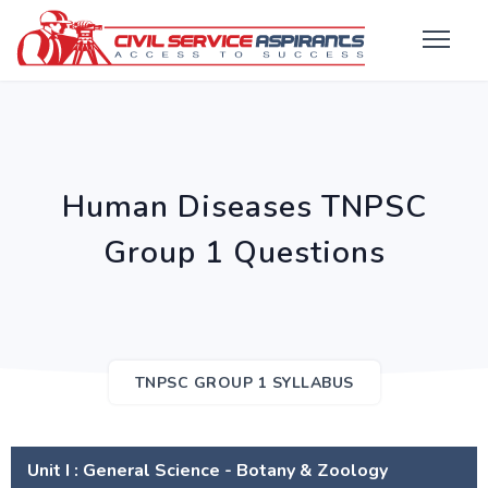
Human Diseases TNPSC
Group 1 Questions
TNPSC GROUP 1 SYLLABUS
Unit I : General Science - Botany & Zoology