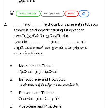
இதயவியல்
😑
View Answer
Rough Work
Error
2.
_____ and ______ hydrocarbons present in tobacco
smoke is carcinogenic causing Lung cancer.
புகைபிடித்தலின் போது வெளிப்படும்
புகையில்___________மற்றும்_________ எனும்
புற்றுநோய்க் காரணிகள், நுரையீரல் புற்றுநோயை
உண்டாக்குகின்றன.
A.
Methane and Ethane
மீத்தேன் மற்றும் ஈத்தேன்
B.
Benzopyrene and Polycyclic.
பென்சோபைரின் மற்றும் பாலிசைக்ளிக்
C.
Benzene and Toluene
பென்சீன் மற்றும் டோலுயீன்
D.
Acetylene and Propylene