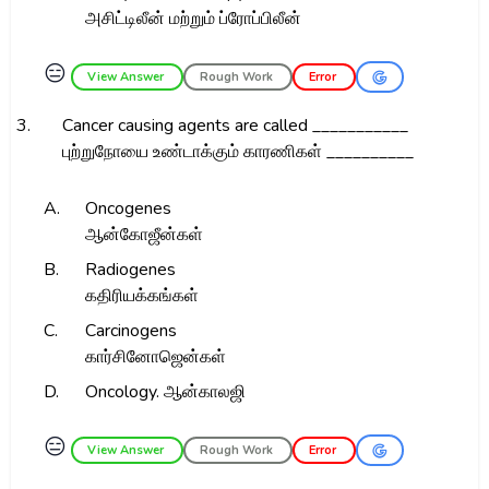
அசிட்டிலீன் மற்றும் ப்ரோப்பிலீன்
😑
View Answer
Rough Work
Error
3.
Cancer causing agents are called ___________
புற்றுநோயை உண்டாக்கும் காரணிகள் __________
A.
Oncogenes
ஆன்கோஜீன்கள்
B.
Radiogenes
கதிரியக்கங்கள்
C.
Carcinogens
கார்சினோஜென்கள்
D.
Oncology. ஆன்காலஜி
😑
View Answer
Rough Work
Error