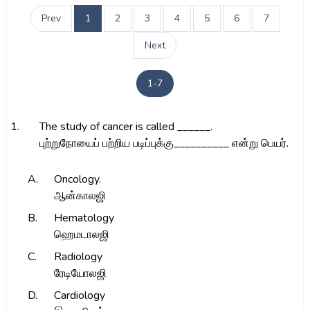
Prev
1
2
3
4
5
6
7
Next
1-7
1.
The study of cancer is called ______.
புற்றுநோயைப் பற்றிய படிப்புக்கு__________ என்று பெயர்.
A.
Oncology.
ஆன்காலஜி
B.
Hematology
ஹெமடாலஜி
C.
Radiology
ரேடியோலஜி
D.
Cardiology