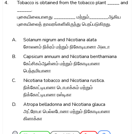
4.
Tobacco is obtained from the tobacco plant _____ and
______.
புகையிலையானது _________ மற்றும்________ஆகிய
புகையிலைத் தாவரங்களிலிருந்து பெறப்படுகிறது.
A.
Solanum nigrum and Nicotiana alata
சோலனம் நிக்ரம் மற்றும் நிகோடியானா அலடா
B.
Capsicum annuum and Nicotiana benthamiana
கேப்சிகம்ஆன்னம் மற்றும் நிகோடியானா
பெந்தமியானா
C.
Nicotiana tobacco and Nicotiana rustica.
நிக்கோட்டியானா டொபாக்கம் மற்றும்
நிக்கோட்டியானா ரஸ்டிகா
D.
Atropa belladonna and Nicotiana glauca
அட்ரோபா பெல்லடோனா மற்றும் நிகோடியானா
கிளாக்கா
😑