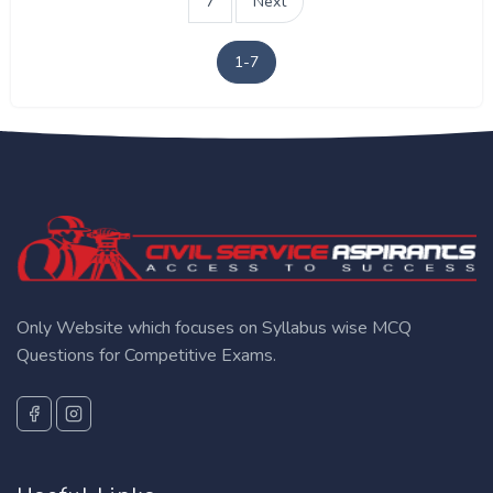
7
Next
1-7
Only Website which focuses on Syllabus wise MCQ
Questions for Competitive Exams.