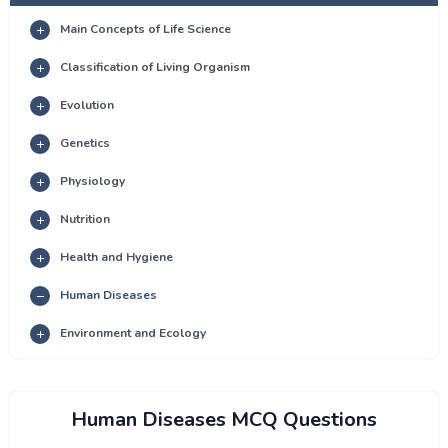
Main Concepts of Life Science
Classification of Living Organism
Evolution
Genetics
Physiology
Nutrition
Health and Hygiene
Human Diseases
Environment and Ecology
Human Diseases MCQ Questions