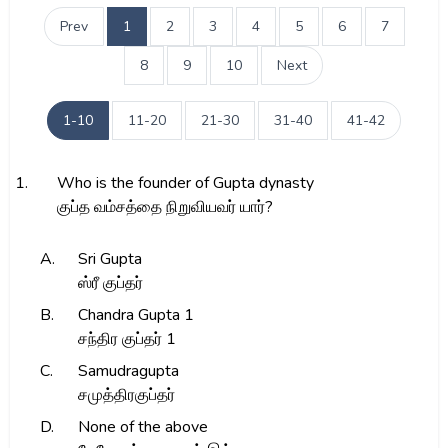
Prev
1
2
3
4
5
6
7
8
9
10
Next
1-10
11-20
21-30
31-40
41-42
1.
Who is the founder of Gupta dynasty
குப்த வம்சத்தை நிறுவியவர் யார்?
A.
Sri Gupta
ஸ்ரீ குப்தர்
B.
Chandra Gupta 1
சந்திர குப்தர் 1
C.
Samudragupta
சமுத்திரகுப்தர்
D.
None of the above