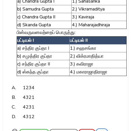
a) Chandra Gupta I
1.) Sahasanka
b) Samudra Gupta
2.) Vikramaditya
c) Chandra Gupta II
3.) Kaviraja
d) Skanda Gupta
4.) Maharajadhiraja
பின்வருவனவற்றைப் பொருத்து:
பட்டியல் I
பட்டியல் II
a) சந்திர குப்தா I
1.) சஹசங்கா
b) சமுத்திர குப்தா
2.) விக்ரமாதித்யா
c) சந்திர குப்தா II
3.) கவிராஜா
d) ஸ்கந்த குப்தா
4.) மகாராஜாதிராஜா
A.
1234
B.
4321
C.
4231
D.
4312