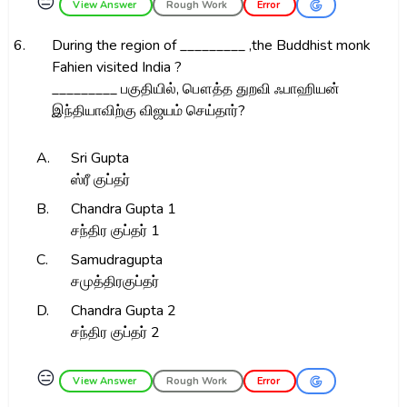
😑
View Answer
Rough Work
Error
6.
During the region of _________ ,the Buddhist monk
Fahien visited India ?
_________ பகுதியில், பௌத்த துறவி ஃபாஹியன்
இந்தியாவிற்கு விஜயம் செய்தார்?
A.
Sri Gupta
ஸ்ரீ குப்தர்
B.
Chandra Gupta 1
சந்திர குப்தர் 1
C.
Samudragupta
சமுத்திரகுப்தர்
D.
Chandra Gupta 2
சந்திர குப்தர் 2
😑
View Answer
Rough Work
Error