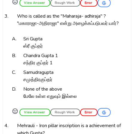
😑
View Answer
Rough Work
Error
3.
Who is called as the "Maharaja- adhiraja" ?
"மகாராஜா-அதிராஜா" என்று அழைக்கப்படுபவர் யார்?
A.
Sri Gupta
ஸ்ரீ குப்தர்
B.
Chandra Gupta 1
சந்திர குப்தர் 1
C.
Samudragupta
சமுத்திரகுப்தர்
D.
None of the above
மேலே உள்ள எதுவும் இல்லை
😑
View Answer
Rough Work
Error
4.
Mehrauli - Iron pillar inscription is a achievement of
which Gupta?