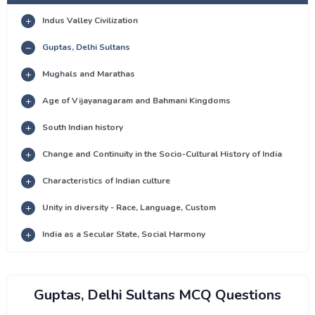
Indus Valley Civilization
Guptas, Delhi Sultans
Mughals and Marathas
Age of Vijayanagaram and Bahmani Kingdoms
South Indian history
Change and Continuity in the Socio-Cultural History of India
Characteristics of Indian culture
Unity in diversity - Race, Language, Custom
India as a Secular State, Social Harmony
Guptas, Delhi Sultans MCQ Questions