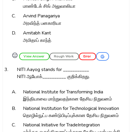
மாண்டேக் சிங் அலுவாலியா
C.
Arvind Panagariya
அரவிந்த் பனகாரியா
D.
Amitabh Kant
அமிதாப் காந்த்
😑
View Answer
Rough Work
Error
3.
NITI Aayog stands for ___________
NITI ஆயோக்__________ குறிக்கிறது.
A.
National Institute for Transforming India
இந்தியாவை மாற்றுவதற்கான தேசிய நிறுவனம்
B.
National Institution for Technological Innovation
தொழில்நுட்ப கண்டுபிடிப்புக்கான தேசிய நிறுவனம்
C.
National Initiative for TradeIntegration