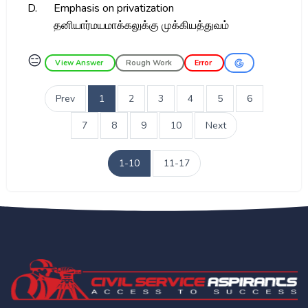
D.
Emphasis on privatization
தனியார்மயமாக்கலுக்கு முக்கியத்துவம்
😑
View Answer
Rough Work
Error
Prev
1
2
3
4
5
6
7
8
9
10
Next
1-10
11-17