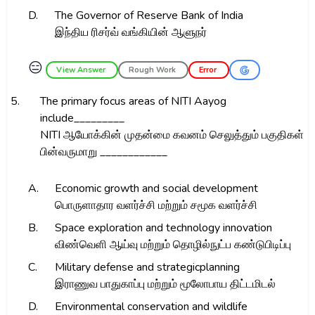
D.
The Governor of Reserve Bank of India
இந்திய ரிசர்வ் வங்கியின் ஆளுநர்
😑
View Answer
Rough Work
Error
5.
The primary focus areas of NITI Aayog
include_________
NITI ஆயோக்கின் முதன்மை கவனம் செலுத்தும் பகுதிகள்
பின்வருமாறு ____________
A.
Economic growth and social development
பொருளாதார வளர்ச்சி மற்றும் சமூக வளர்ச்சி
B.
Space exploration and technology innovation
விண்வெளி ஆய்வு மற்றும் தொழில்நுட்ப கண்டுபிடிப்பு
C.
Military defense and strategicplanning
இராணுவ பாதுகாப்பு மற்றும் மூலோபாய திட்டமிடல்
D.
Environmental conservation and wildlife