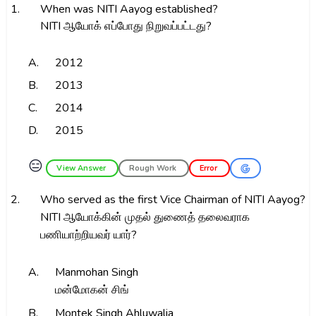
1.
When was NITI Aayog established?
NITI ஆயோக் எப்போது நிறுவப்பட்டது?
A.
2012
B.
2013
C.
2014
D.
2015
😑
View Answer
Rough Work
Error
2.
Who served as the first Vice Chairman of NITI Aayog?
NITI ஆயோக்கின் முதல் துணைத் தலைவராக
பணியாற்றியவர் யார்?
A.
Manmohan Singh
மன்மோகன் சிங்
B.
Montek Singh Ahluwalia