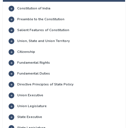
Constitution of India
Preamble to the Constitution
Salient Features of Constitution
Union, State and Union Territory
Citizenship
Fundamental Rights
Fundamental Duties
Directive Principles of State Policy
Union Executive
Union Legislature
State Executive
State Legislature