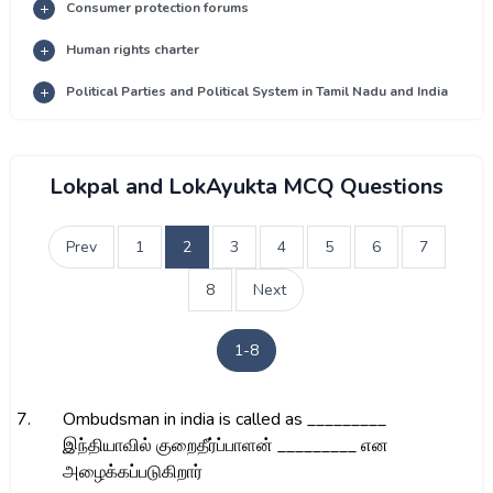
Consumer protection forums
Human rights charter
Political Parties and Political System in Tamil Nadu and India
Lokpal and LokAyukta MCQ Questions
Prev
1
2
3
4
5
6
7
8
Next
1-8
7.
Ombudsman in india is called as _________
இந்தியாவில் குறைதீர்ப்பாளன் _________ என
அழைக்கப்படுகிறார்