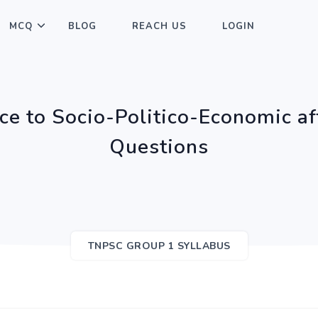
MCQ
BLOG
REACH US
LOGIN
ce to Socio-Politico-Economic a
Questions
TNPSC GROUP 1 SYLLABUS