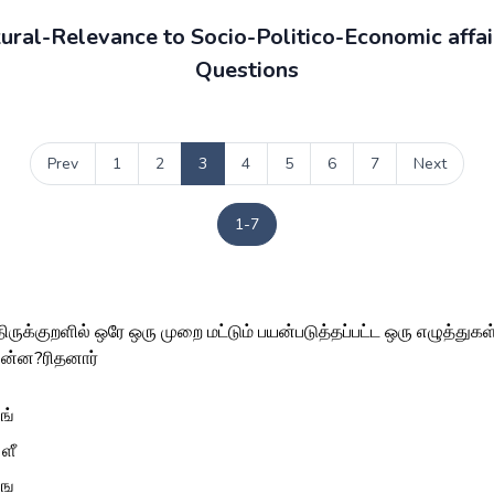
ural-Relevance to Socio-Politico-Economic aff
Questions
Prev
1
2
3
4
5
6
7
Next
1-7
ருக்குறளில் ஒரே ஒரு முறை மட்டும் பயன்படுத்தப்பட்ட ஒரு எழுத்துகள
ன்ன?ரிதனார்
 ங்
 ளீ
, ங