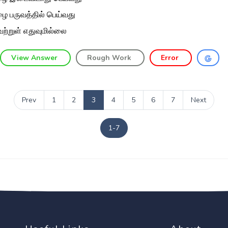
ை பருவத்தில் பெய்வது
ற்றுள் எதுவுமில்லை
View Answer
Rough Work
Error
Prev
1
2
3
4
5
6
7
Next
1-7