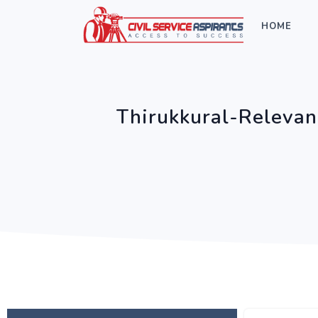
HOME
Thirukkural-Relevan