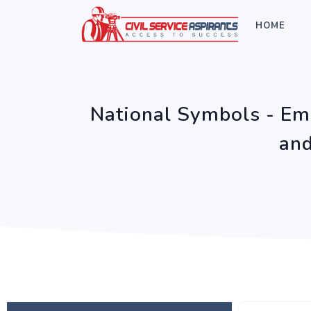
HOME
National Symbols - Emi
and