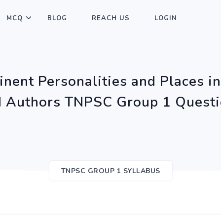
MCQ
BLOG
REACH US
LOGIN
nent Personalities and Places i
 Authors TNPSC Group 1 Quest
TNPSC GROUP 1 SYLLABUS