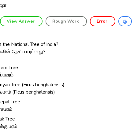
ோஜா
View Answer
Rough Work
Error
 the National Tree of India?
ாவின் தேசிய மரம் எது?
em Tree
ப்பமரம்
nyan Tree (Ficus benghalensis)
மரம் (Ficus benghalensis)
epal Tree
சமரம்
ak Tree
க்கு மரம்