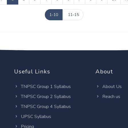
1-10
11-15
Useful Links
About
TNPSC Group 1 Syllabus
About Us
TNPSC Group 2 Syllabus
Reach us
TNPSC Group 4 Syllabus
UPSC Syllabus
Pricing