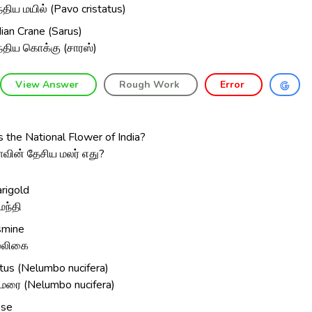
்திய மயில் (Pavo cristatus)
dian Crane (Sarus)
்திய கொக்கு (சாரஸ்)
View Answer
Rough Work
Error
 the National Flower of India?
ாவின் தேசிய மலர் எது?
rigold
மந்தி
smine
்லிகை
tus (Nelumbo nucifera)
மரை (Nelumbo nucifera)
se