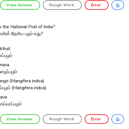
View Answer
Rough Work
Error
 the National Fruit of India?
ாவின் தேசிய பழம் எது?
kfruit
ாப்பழம்
nana
ழைப்பழம்
ngo (Mangifera indica)
ம்பழம் (Mangifera indica)
ava
ய்யாப்பழம்
View Answer
Rough Work
Error