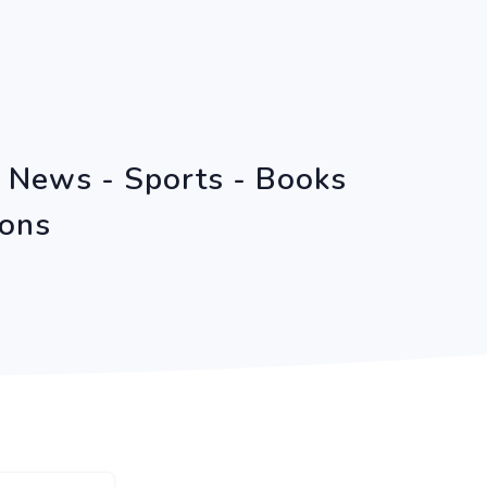
n News - Sports - Books
ions