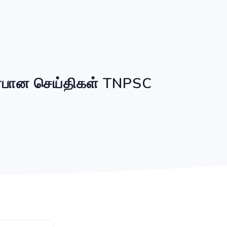
ர்பான செய்திகள் TNPSC