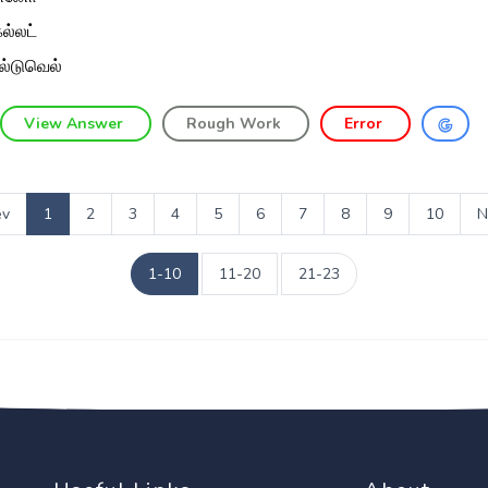
ல்லட்
ல்டுவெல்
View Answer
Rough Work
Error
ev
1
2
3
4
5
6
7
8
9
10
N
1-10
11-20
21-23