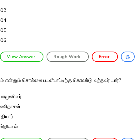
008
004
005
006
View Answer
Rough Work
Error
டம் என்னும் சொல்லை பயன்பாட்டிற்கு கொண்டு வந்தவர் யார்?
ரமாமுனிவர்
ாணிதாசன்
ரதியார்
ல்டுவெல்