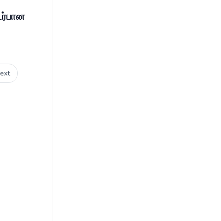
டர்பான
ext