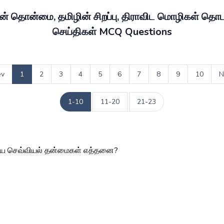
ன் தொன்மை, தமிழின் சிறப்பு, திராவிட மொழிகள் தொ
செய்திகள் MCQ Questions
ev
1
2
3
4
5
6
7
8
9
10
N
1-10
11-20
21-23
ிய செவ்வியல் தன்மைகள் எத்தனை?
5
2
6