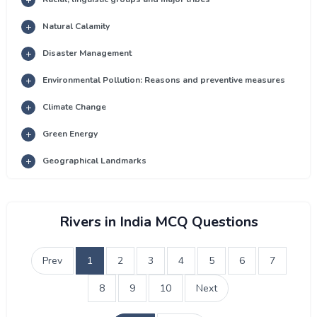
Natural Calamity
Disaster Management
Environmental Pollution: Reasons and preventive measures
Climate Change
Green Energy
Geographical Landmarks
Rivers in India MCQ Questions
Prev
1
2
3
4
5
6
7
8
9
10
Next