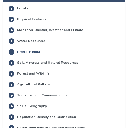
Location
Physical Features
Monsoon, Rainfall, Weather and Climate
Water Resources
Rivers in India
Soil, Minerals and Natural Resources
Forest and Wildlife
Agricultural Pattern
Transport and Communication
Social Geography
Population Density and Distribution
Racial, linguistic groups and major tribes