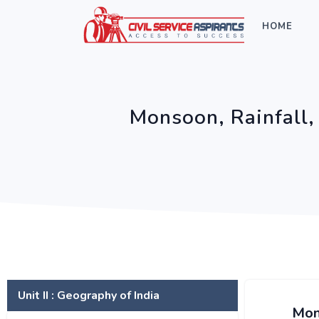
HOME
Monsoon, Rainfall
Unit II : Geography of India
Mon