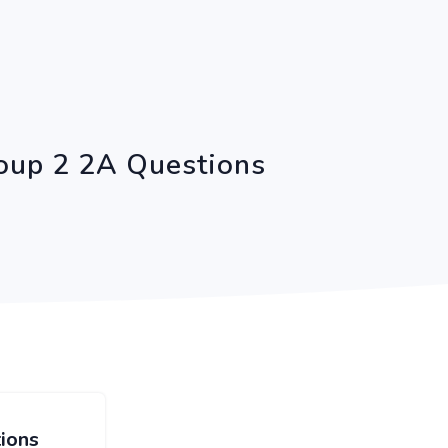
oup 2 2A Questions
ions