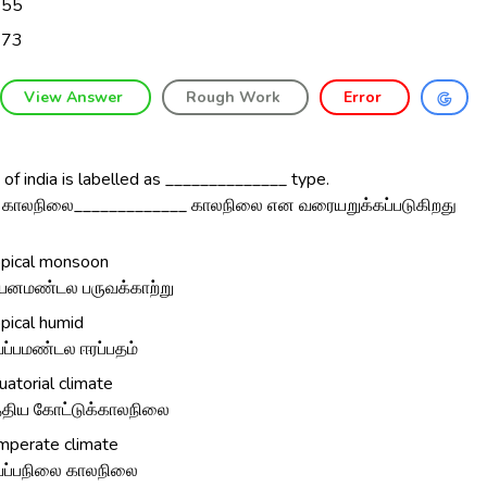
955
973
View Answer
Rough Work
Error
 of india is labelled as ______________ type.
 காலநிலை_____________ காலநிலை என வரையறுக்கப்படுகிறது
opical monsoon
னமண்டல பருவக்காற்று
opical humid
ப்பமண்டல ஈரப்பதம்
uatorial climate
்திய கோட்டுக்காலநிலை
mperate climate
ப்பநிலை காலநிலை