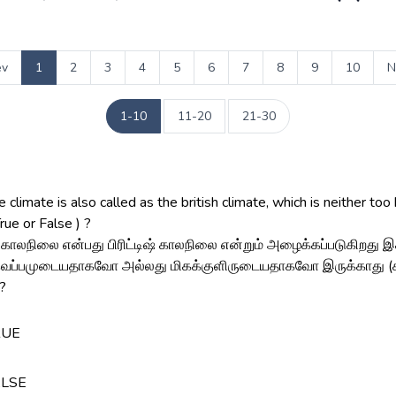
ev
1
2
3
4
5
6
7
8
9
10
N
1-10
11-20
21-30
 climate is also called as the british climate, which is neither too
True or False ) ?
ர் காலநிலை என்பது பிரிட்டிஷ் காலநிலை என்றும் அழைக்கப்படுகிறது
ெப்பமுடையதாகவோ அல்லது மிகக்குளிருடையதாகவோ இருக்காது (ச
?
RUE
ி
ALSE