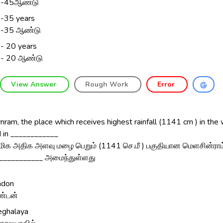
0-45ஆண்டு
-35 years
-35 ஆண்டு
- 20 years
- 20 ஆண்டு
View Answer
Rough Work
Error
am, the place which receives highest rainfall (1141 cm ) in the wo
d in ____________
 மிக அதிக அளவு மழை பெறும் (1141 செ.மீ ) பகுதியான மெளசின்ராம
___________ அமைந்துள்ளது
ndon
்டன்
ghalaya