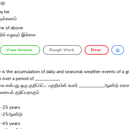
று
y be
ுக்கலாம்
ne of above
ில் எதுவும் இல்லை
View Answer
Rough Work
Error
 is the accumulation of daily and seasonal weather events of a g
n over a period of ___________
ை என்பது ஒரு குறிப்பிட்ட பகுதியின் சுமார் ___________ஆண்டு சராச
யைக் குறிப்பதாகும்
-25 years
0-25ஆண்டு
-45 years