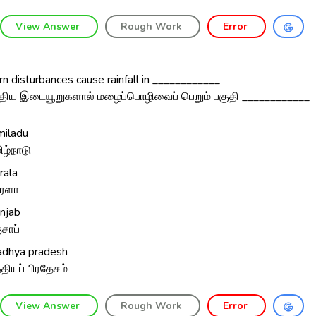
View Answer
Rough Work
Error
 disturbances cause rainfall in ____________
்திய இடையூறுகளால் மழைப்பொழிவைப் பெறும் பகுதி ____________
miladu
ிழ்நாடு
rala
ரளா
njab
்சாப்
dhya pradesh
்தியப் பிரதேசம்
View Answer
Rough Work
Error