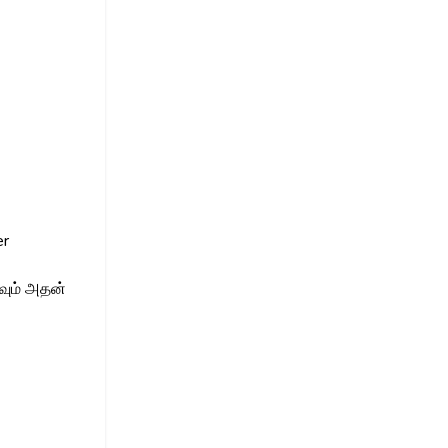
er
கவும் அதன்