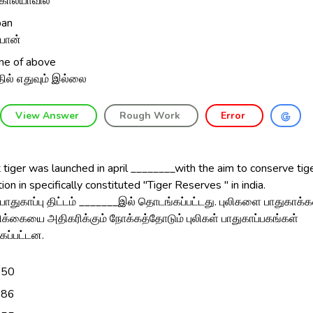
காலயாவில்
pan
்பான்
ne of above
ில் எதுவும் இல்லை
View Answer
Rough Work
Error
 tiger was launched in april ________with the aim to conserve tig
ion in specifically constituted "Tiger Reserves " in india.
 பாதுகாப்பு திட்டம் _______இல் தொடங்கப்பட்டது. புலிகளை பாதுகாக்
்கையை அதிகரிக்கும் நோக்கத்தோடும் புலிகள் பாதுகாப்பகங்கள்
ப்பட்டன.
950
986