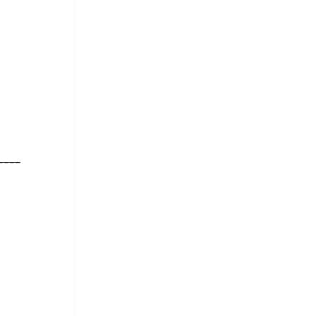
_____