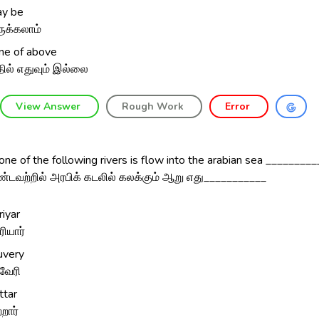
y be
ுக்கலாம்
ne of above
ில் எதுவும் இல்லை
View Answer
Rough Work
Error
ne of the following rivers is flow into the arabian sea ________
கண்டவற்றில் அரபிக் கடலில் கலக்கும் ஆறு எது___________
riyar
ரியார்
uvery
வேரி
ttar
்றார்