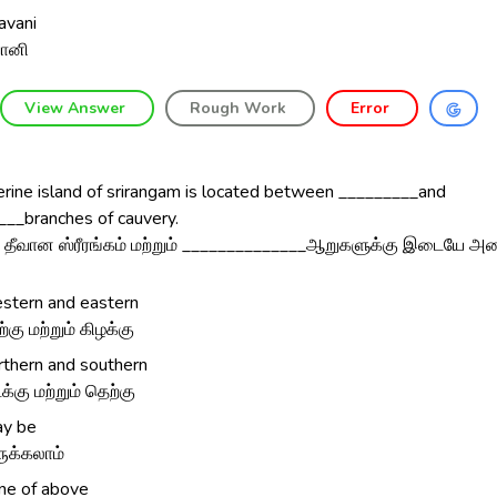
avani
ானி
View Answer
Rough Work
Error
erine island of srirangam is located between _________and
___branches of cauvery.
் தீவான ஸ்ரீரங்கம் மற்றும் ______________ஆறுகளுக்கு இடையே அ
stern and eastern
ற்கு மற்றும் கிழக்கு
rthern and southern
க்கு மற்றும் தெற்கு
y be
ுக்கலாம்
ne of above