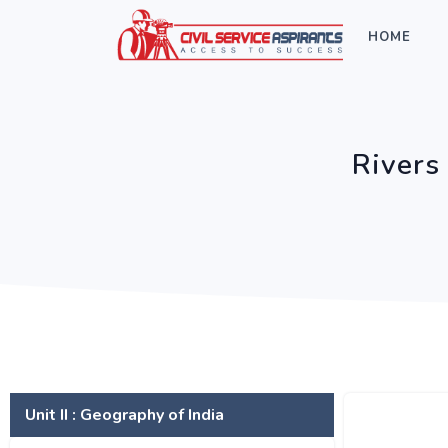
HOME
Rivers
Unit II : Geography of India