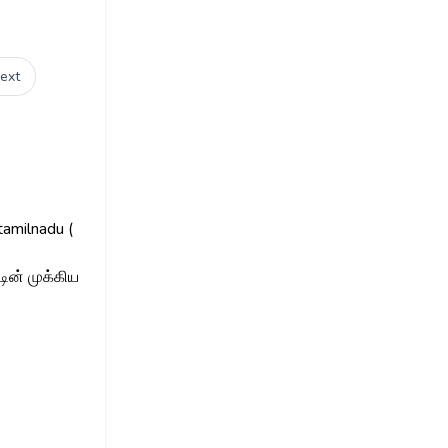
ext
tamilnadu (
ின் முக்கிய