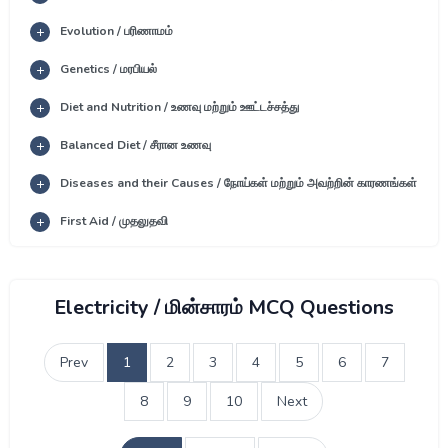
Evolution / பரிணாமம்
Genetics / மரபியல்
Diet and Nutrition / உணவு மற்றும் ஊட்டச்சத்து
Balanced Diet / சீரான உணவு
Diseases and their Causes / நோய்கள் மற்றும் அவற்றின் காரணங்கள்
First Aid / முதலுதவி
Electricity / மின்சாரம் MCQ Questions
Prev
1
2
3
4
5
6
7
8
9
10
Next