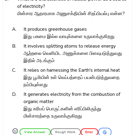
of electricity?
மின்சார ஆதாரமாக அணுசக்தியின் சிறப்பியல்பு என்ன?
A.
It produces greenhouse gases
இது பசுமை இல்ல வாயுக்களை உருவாக்குகிறது
B.
It involves splitting atoms to release energy
ஆற்றலை வெளியிட அணுக்களை பிளவுபடுத்துவது
இதில் அடங்கும்
C.
It relies on harnessing the Earth's internal heat
இது பூமியின் உள் வெப்பத்தைப் பயன்படுத்துவதை
நம்பியுள்ளது
D.
It generates electricity from the combustion of
organic matter
இது கரிமப் பொருட்களின் எரிப்பிலிருந்து
மின்சாரத்தை உருவாக்குகிறது
😑
View Answer
Rough Work
Error