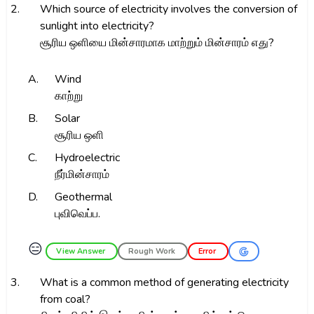
2.
Which source of electricity involves the conversion of
sunlight into electricity?
சூரிய ஒளியை மின்சாரமாக மாற்றும் மின்சாரம் எது?
A.
Wind
காற்று
B.
Solar
சூரிய ஒளி
C.
Hydroelectric
நீர்மின்சாரம்
D.
Geothermal
புவிவெப்ப.
😑
View Answer
Rough Work
Error
3.
What is a common method of generating electricity
from coal?