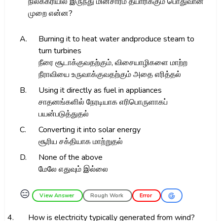
நிலக்கரியில் இருந்து மின்சாரம் தயாரிக்கும் பொதுவான
முறை என்ன?
A.
Burning it to heat water andproduce steam to
turn turbines
நீரை சூடாக்குவதற்கும், விசையாழிகளை மாற்ற
நீராவியை உருவாக்குவதற்கும் அதை எரித்தல்
B.
Using it directly as fuel in appliances
சாதனங்களில் நேரடியாக எரிபொருளாகப்
பயன்படுத்துதல்
C.
Converting it into solar energy
சூரிய சக்தியாக மாற்றுதல்
D.
None of the above
மேலே எதுவும் இல்லை
😑
View Answer
Rough Work
Error
4.
How is electricity typically generated from wind?