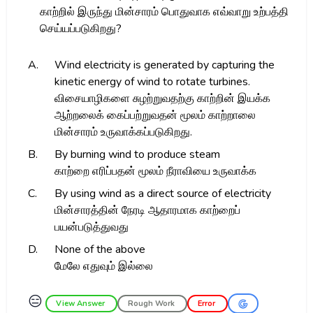
காற்றில் இருந்து மின்சாரம் பொதுவாக எவ்வாறு உற்பத்தி
செய்யப்படுகிறது?
A.
Wind electricity is generated by capturing the
kinetic energy of wind to rotate turbines.
விசையாழிகளை சுழற்றுவதற்கு காற்றின் இயக்க
ஆற்றலைக் கைப்பற்றுவதன் மூலம் காற்றாலை
மின்சாரம் உருவாக்கப்படுகிறது.
B.
By burning wind to produce steam
காற்றை எரிப்பதன் மூலம் நீராவியை உருவாக்க
C.
By using wind as a direct source of electricity
மின்சாரத்தின் நேரடி ஆதாரமாக காற்றைப்
பயன்படுத்துவது
D.
None of the above
மேலே எதுவும் இல்லை
😑
View Answer
Rough Work
Error