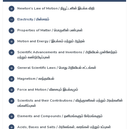
Newton's Law of Motion / நியூட்டனின் இயக்க விதி
Electricity / மின்சாரம்
Properties of Matter / பொருளின் பண்புகள்
Motion and Energy / இயக்கம் மற்றும் ஆற்றல்
Scientific Advancements and Inventions / அறிவியல் முன்னேற்றம்
மற்றும் கண்டுபிடிப்புகள்
General Scientific Laws / பொது அறிவியல் சட்டங்கள்
Magnetism / காந்தவியல்
Force and Motion / விசையும் இயக்கமும்
Scientists and their Contributions / விஞ்ஞானிகள் மற்றும் அவர்களின்
பங்களிப்புகள்
Elements and Compounds / தனிமங்களும் சேர்மங்களும்
Acids, Bases and Salts / அமிலங்கள், காரங்கள் மற்றும் உப்புகள்