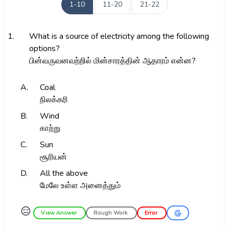
1-10
11-20
21-22
1.
What is a source of electricity among the following
options?
பின்வருவனவற்றில் மின்சாரத்தின் ஆதாரம் என்ன?
A.
Coal
நிலக்கரி
B.
Wind
காற்று
C.
Sun
சூரியன்
D.
All the above
மேலே உள்ள அனைத்தும்
😑
View Answer
Rough Work
Error