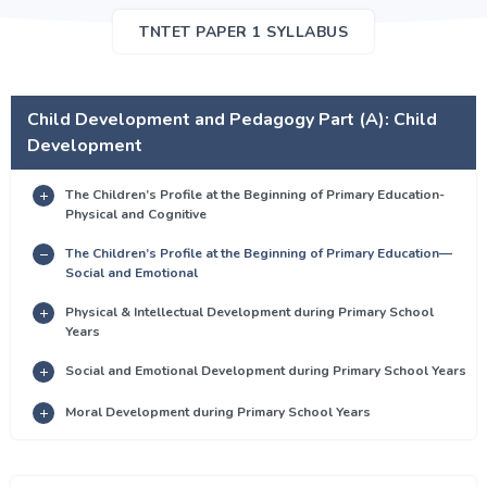
TNTET PAPER 1 SYLLABUS
Child Development and Pedagogy Part (A): Child
Development
The Children’s Profile at the Beginning of Primary Education-
Physical and Cognitive
The Children’s Profile at the Beginning of Primary Education—
Social and Emotional
Physical & Intellectual Development during Primary School
Years
Social and Emotional Development during Primary School Years
Moral Development during Primary School Years