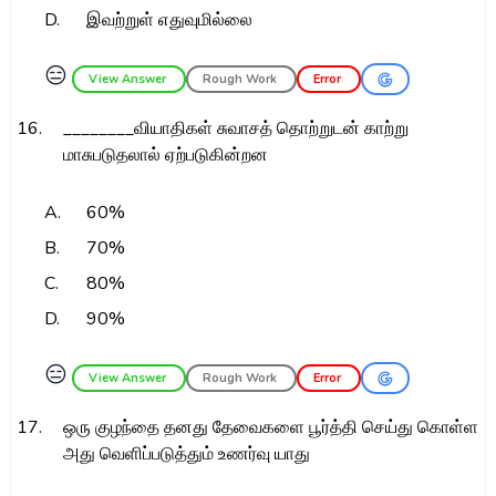
D.
இவற்றுள் எதுவுமில்லை
😑
View Answer
Rough Work
Error
16.
________வியாதிகள் சுவாசத் தொற்றுடன் காற்று
மாசுபடுதலால் ஏற்படுகின்றன
A.
60%
B.
70%
C.
80%
D.
90%
😑
View Answer
Rough Work
Error
17.
ஒரு குழந்தை தனது தேவைகளை பூர்த்தி செய்து கொள்ள
அது வெளிப்படுத்தும் உணர்வு யாது