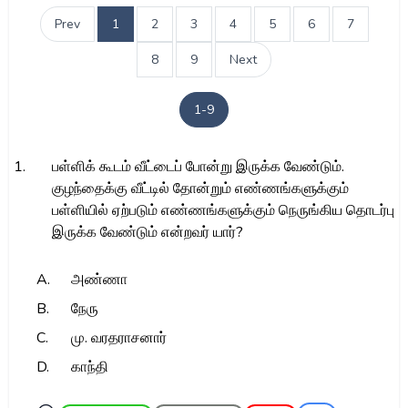
Prev
1
2
3
4
5
6
7
8
9
Next
1-9
1.
பள்ளிக் கூடம் வீட்டைப் போன்று இருக்க வேண்டும்.
குழந்தைக்கு வீட்டில் தோன்றும் எண்ணங்களுக்கும்
பள்ளியில் ஏற்படும் எண்ணங்களுக்கும் நெருங்கிய தொடர்பு
இருக்க வேண்டும் என்றவர் யார்?
A.
அண்ணா
B.
நேரு
C.
மு. வரதராசனார்
D.
காந்தி