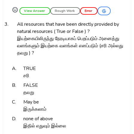
😑
View Answer
Rough Work
Error
3.
All resources that have been directly provided by
natural resources ( True or False ) ?
இயற்கையிலிருந்து நேரடியாகப் பெறப்படும் அனைத்து
வளங்களும் இயற்கை வளங்கள் எனப்படும் (சரி அல்லது
தவறு ) ?
A.
TRUE
சரி
B.
FALSE
தவறு
C.
May be
இருக்கலாம்
D.
none of above
இதில் எதுவும் இல்லை