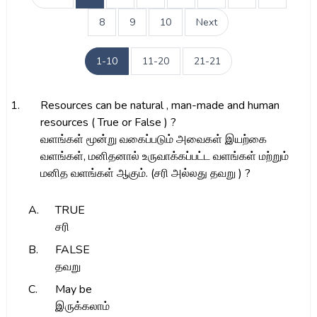
8
9
10
Next
1-10
11-20
21-21
1.
Resources can be natural , man-made and human
resources ( True or False ) ?
வளங்கள் மூன்று வகைப்படும் அவைகள் இயற்கை
வளங்கள், மனிதனால் உருவாக்கப்பட்ட வளங்கள் மற்றும்
மனித வளங்கள் ஆகும். (சரி அல்லது தவறு ) ?
A.
TRUE
சரி
B.
FALSE
தவறு
C.
May be
இருக்கலாம்