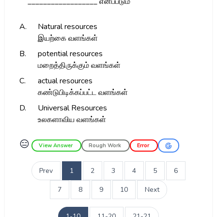
__________________ எனப்படும்
A.
Natural resources
இயற்கை வளங்கள்
B.
potential resources
மறைத்திருக்கும் வளங்கள்
C.
actual resources
கண்டுபிடிக்கப்பட்ட வளங்கள்
D.
Universal Resources
உலகளாவிய வளங்கள்
😑
View Answer
Rough Work
Error
Prev
1
2
3
4
5
6
7
8
9
10
Next
1-10
11-20
21-21