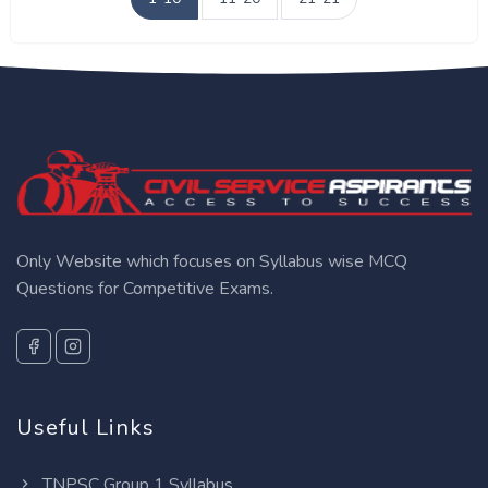
Only Website which focuses on Syllabus wise MCQ
Questions for Competitive Exams.
Useful Links
TNPSC Group 1 Syllabus