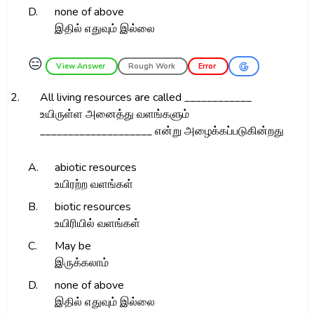
D.
none of above
இதில் எதுவும் இல்லை
😑
View Answer
Rough Work
Error
2.
All living resources are called ____________
உயிருள்ள அனைத்து வளங்களும்
____________________ என்று அழைக்கப்படுகின்றது
A.
abiotic resources
உயிரற்ற வளங்கள்
B.
biotic resources
உயிரியில் வளங்கள்
C.
May be
இருக்கலாம்
D.
none of above
இதில் எதுவும் இல்லை