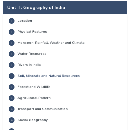
Unit II : Geography of India
Location
Physical Features
Monsoon, Rainfall, Weather and Climate
Water Resources
Rivers in India
Soil, Minerals and Natural Resources
Forest and Wildlife
Agricultural Pattern
Transport and Communication
Social Geography