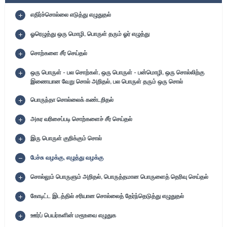
எதிர்ச்சொல்லை எடுத்து எழுதுதல்
ஓரெழுத்து ஒரு மொழி, பொருள் தரும் ஓர் எழுத்து
சொற்களை சீர் செய்தல்
ஒரு பொருள் - பல சொற்கள், ஒரு பொருள் - பன்மொழி, ஒரு சொல்லிற்கு
இணையான வேறு சொல் அறிதல், பல பொருள் தரும் ஒரு சொல்
பொருந்தா சொல்லைக் கண்டறிதல்
அகர வரிசைப்படி சொற்களைச் சீர் செய்தல்
இரு பொருள் குறிக்கும் சொல்
பேச்சு வழக்கு, எழுத்து வழக்கு
சொல்லும் பொருளும் அறிதல், பொருத்தமான பொருளைத் தெரிவு செய்தல்
கோடிட்ட இடத்தில் சரியான சொல்லைத் தேர்ந்தெடுத்து எழுதுதல்
ஊர்ப் பெயர்களின் மரூஉவை எழுதுக