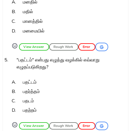
A.
மனதில்
B.
மதில்
C.
மானத்தில்
D.
மனமையில்
😑
View Answer
Rough Work
Error
5.
"பதட்டம்" என்பது எழுத்து வழக்கில் எவ்வாறு
எழுதப்படுகிறது?
A.
பதட்டம்
B.
பதர்த்தம்
C.
பதடம்
D.
பதற்றம்
😑
View Answer
Rough Work
Error