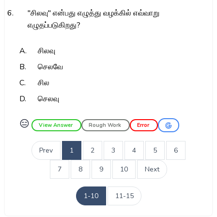
6.
"சிலவு" என்பது எழுத்து வழக்கில் எவ்வாறு
எழுதப்படுகிறது?
A.
சிலவு
B.
செலவே
C.
சில
D.
செலவு
😑
View Answer
Rough Work
Error
Prev
1
2
3
4
5
6
7
8
9
10
Next
1-10
11-15