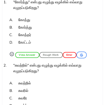
1.
"கோர்த்து" என்பது எழுத்து வழக்கில் எவ்வாறு
எழுதப்படுகிறது?
A.
கோத்து
B.
கோர்த்து
C.
கோத்தர்
D.
கோட்டம்
😑
View Answer
Rough Work
Error
2.
"சுவற்றில்" என்பது எழுத்து வழக்கில் எவ்வாறு
எழுதப்படுகிறது?
A.
சுவற்றில்
B.
சுவரில்
C.
சுவரே