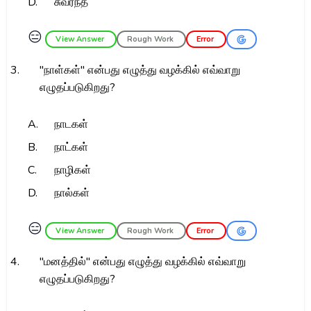
D.
சுவர்ந்த
😑
View Answer
Rough Work
Error
3.
"நாள்கள்" என்பது எழுத்து வழக்கில் எவ்வாறு
எழுதப்படுகிறது?
A.
நாடகள்
B.
நாட்கள்
C.
நாழிகள்
D.
நால்கள்
😑
View Answer
Rough Work
Error
4.
"மனத்தில்" என்பது எழுத்து வழக்கில் எவ்வாறு
எழுதப்படுகிறது?