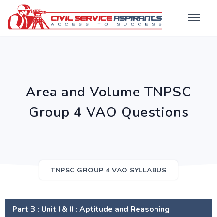
Area and Volume TNPSC
Group 4 VAO Questions
TNPSC GROUP 4 VAO SYLLABUS
Part B : Unit I & II : Aptitude and Reasoning