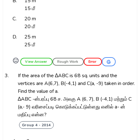
B.
15 m
15 மீ
C.
20 m
20 மீ
D.
25 m
25 மீ
😑
View Answer
Rough Work
Error
3.
If the area of the ∆ABC is 68 sq. units and the
vertices are A(6,7), B(-4,1) and C(a, -9) taken in order.
Find the value of a.
∆ABC -ன்பரப்பு 68 ச. அலகு A (6, 7), B (-4,1) மற்றும் C
(a,- 9) வரிசைப்படி கொடுக்கப்பட்டுள்ளது எனில் a- ன்
மதிப்பு என்ன?
Group 4 - 2014