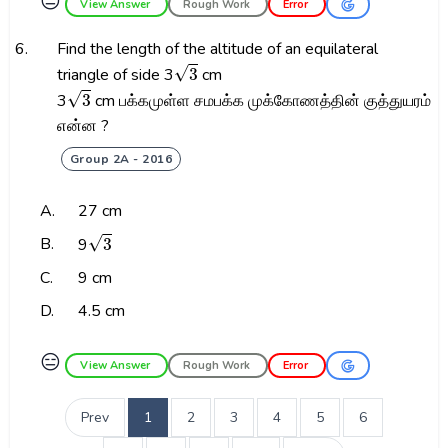
😑
View Answer
Rough Work
Error
6.
Find the length of the altitude of an equilateral
3
triangle of side 3
cm
3
3
cm பக்கமுள்ள சமபக்க முக்கோணத்தின் குத்துயரம்
என்ன ?
Group 2A - 2016
A.
27 cm
3
B.
9
C.
9 cm
D.
4.5 cm
😑
View Answer
Rough Work
Error
Prev
1
2
3
4
5
6