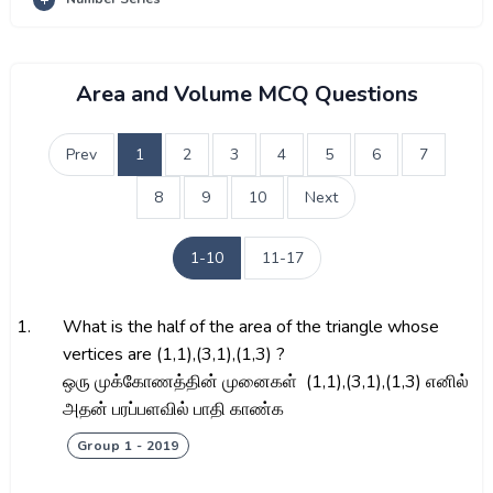
Area and Volume MCQ Questions
Prev
1
2
3
4
5
6
7
8
9
10
Next
1-10
11-17
1.
What is the half of the area of the triangle whose
vertices are (1,1),(3,1),(1,3) ?
ஒரு முக்கோணத்தின் முனைகள் (1,1),(3,1),(1,3) எனில்
அதன் பரப்பளவில் பாதி காண்க
Group 1 - 2019