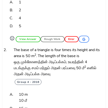
A.
1
B.
2
C.
4
D.
5
😑
View Answer
Rough Work
Error
2.
The base of a triangle is four times its height and its
2
area is 50 m
. The length of the base is
ஒரு முக்கோணத்தின் அடிப்பக்கம், உயரத்தின் 4
2
மடங்குக்கு சமம் மற்றும் அதன் பரப்பளவு 50 மீ
எனில்
அதன் அடிப்பக்க அளவு
Group 4 - 2016
A.
10 m
10 மீ