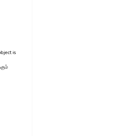
object is
கும்