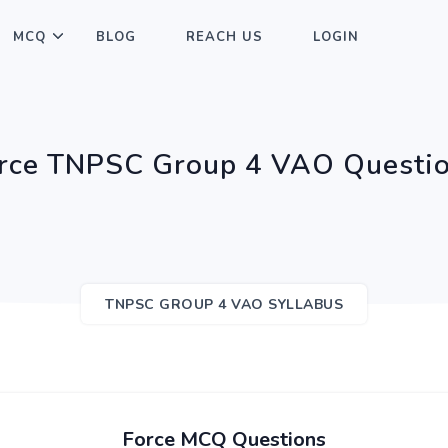
MCQ
BLOG
REACH US
LOGIN
rce TNPSC Group 4 VAO Questi
TNPSC GROUP 4 VAO SYLLABUS
Force MCQ Questions