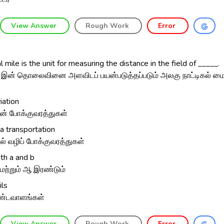
View Answer
Rough Work
Error
l mile is the unit for measuring the distance in the field of _____.
 இன் தொலைவினை அளவிடப் பயன்படுத்தப்படும் அலகு நாட்டிகல் மைல
iation
ன் போக்குவரத்துகள்
a transportation
ல் வழிப் போக்குவரத்துகள்
th a and b
மற்றும் ஆ இரண்டும்
ils
்டவாளங்கள்
View Answer
Rough Work
Error