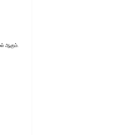
் ஆகும்.