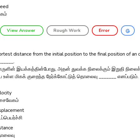
eed
கம்
View Answer
Rough Work
Error
rtest distance from the initial position to the final position of an 
______.
ருளின் இயக்கத்தின்போது, அதன் துவக்க நிலைக்கும் இறுதி நிலைக்
உள்ள மிகக் குறைந்த நேர்க்கோட்டுத் தொலைவு _______ எனப்படும்.
locity
சைவேகம்
splacement
ப்பெயர்ச்சி
stance
ொலைவு