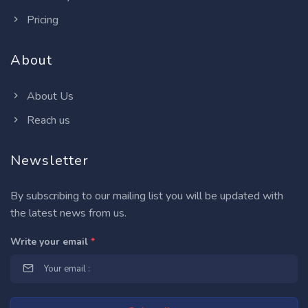
Pricing
About
About Us
Reach us
Newsletter
By subscribing to our mailing list you will be updated with
the latest news from us.
Write your email
*