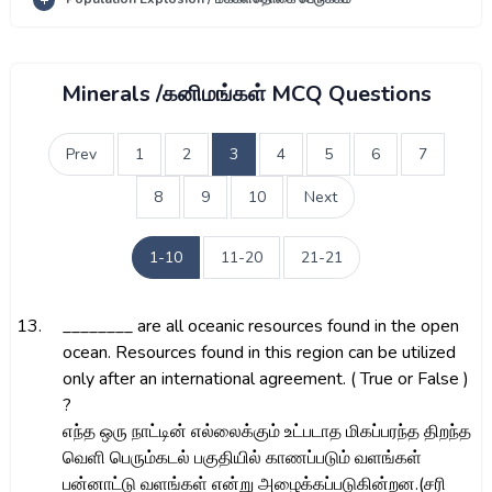
Minerals /கனிமங்கள் MCQ Questions
Prev
1
2
3
4
5
6
7
8
9
10
Next
1-10
11-20
21-21
13.
________ are all oceanic resources found in the open
ocean. Resources found in this region can be utilized
only after an international agreement. ( True or False )
?
எந்த ஒரு நாட்டின் எல்லைக்கும் உட்படாத மிகப்பரந்த திறந்த
வெளி பெரும்கடல் பகுதியில் காணப்படும் வளங்கள்
பன்னாட்டு வளங்கள் என்று அழைக்கப்படுகின்றன.(சரி