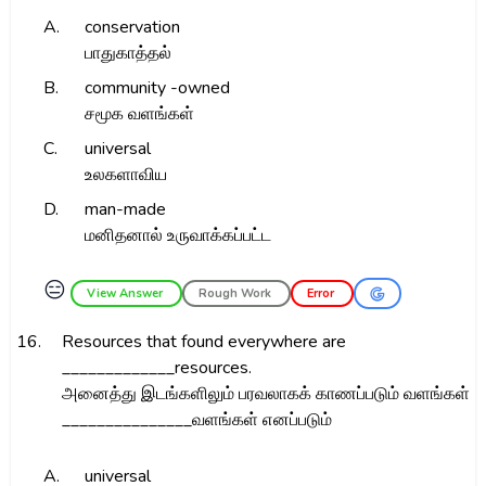
A.
conservation
பாதுகாத்தல்
B.
community -owned
சமூக வளங்கள்
C.
universal
உலகளாவிய
D.
man-made
மனிதனால் உருவாக்கப்பட்ட
😑
View Answer
Rough Work
Error
16.
Resources that found everywhere are
_____________resources.
அனைத்து இடங்களிலும் பரவலாகக் காணப்படும் வளங்கள்
_______________வளங்கள் எனப்படும்
A.
universal