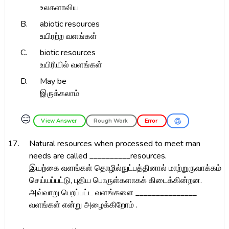
உலகளாவிய
B.
abiotic resources
உயிரற்ற வளங்கள்
C.
biotic resources
உயிரியில் வளங்கள்
D.
May be
இருக்கலாம்
😑
View Answer
Rough Work
Error
17.
Natural resources when processed to meet man
needs are called __________resources.
இயற்கை வளங்கள் தொழில்நுட்பத்தினால் மாற்றுருவாக்கம்
செய்யப்பட்டு, புதிய பொருள்களாகக் கிடைக்கின்றன.
அவ்வாறு பெறப்பட்ட வளங்களை _______________
வளங்கள் என்று அழைக்கிறோம் .