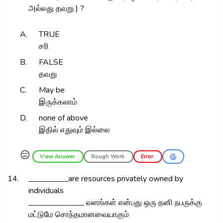
அல்லது தவறு ) ?
A.
TRUE
சரி
B.
FALSE
தவறு
C.
May be
இருக்கலாம்
D.
none of above
இதில் எதுவும் இல்லை
😑
View Answer
Rough Work
Error
14.
__________are resources privately owned by
individuals
______________ வளங்கள் என்பது ஒரு தனி நபருக்கு
மட்டுமே சொந்தமானவையாகும்