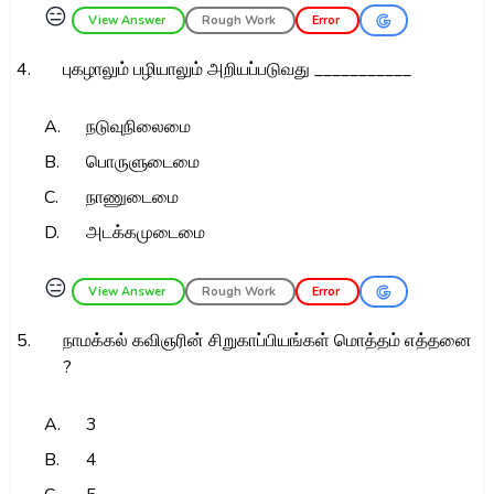
😑
View Answer
Rough Work
Error
4.
புகழாலும் பழியாலும் அறியப்படுவது ___________
A.
நடுவுநிலைமை
B.
பொருளுடைமை
C.
நாணுடைமை
D.
அடக்கமுடைமை
😑
View Answer
Rough Work
Error
5.
நாமக்கல் கவிஞரின் சிறுகாப்பியங்கள் மொத்தம் எத்தனை
?
A.
3
B.
4