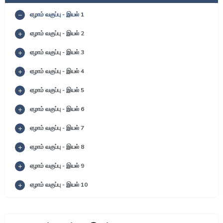
ஏழாம் வகுப்பு - இயல் 1
ஏழாம் வகுப்பு - இயல் 2
ஏழாம் வகுப்பு - இயல் 3
ஏழாம் வகுப்பு - இயல் 4
ஏழாம் வகுப்பு - இயல் 5
ஏழாம் வகுப்பு - இயல் 6
ஏழாம் வகுப்பு - இயல் 7
ஏழாம் வகுப்பு - இயல் 8
ஏழாம் வகுப்பு - இயல் 9
ஏழாம் வகுப்பு - இயல் 10