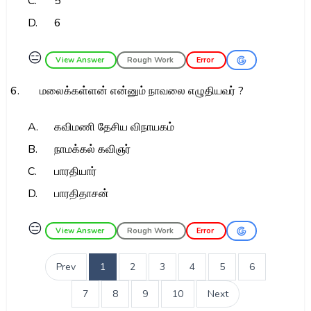
C.
5
D.
6
😑
View Answer
Rough Work
Error
6.
மலைக்கள்ளன் என்னும் நாவலை எழுதியவர் ?
A.
கவிமணி தேசிய விநாயகம்
B.
நாமக்கல் கவிஞர்
C.
பாரதியார்
D.
பாரதிதாசன்
😑
View Answer
Rough Work
Error
Prev
1
2
3
4
5
6
7
8
9
10
Next