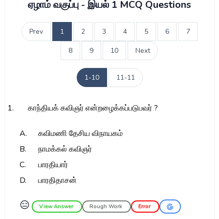
ஏழாம் வகுப்பு - இயல் 1 MCQ Questions
Prev
1
2
3
4
5
6
7
8
9
10
Next
1-10
11-11
1.
காந்தியக் கவிஞர் என்றழைக்கப்படுபவர் ?
A.
கவிமணி தேசிய விநாயகம்
B.
நாமக்கல் கவிஞர்
C.
பாரதியார்
D.
பாரதிதாசன்
😑
View Answer
Rough Work
Error