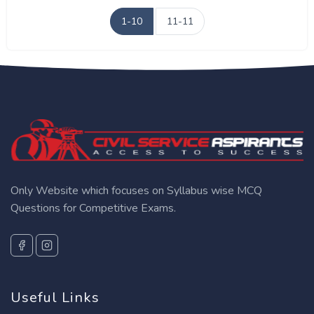
1-10
11-11
Only Website which focuses on Syllabus wise MCQ
Questions for Competitive Exams.
Useful Links