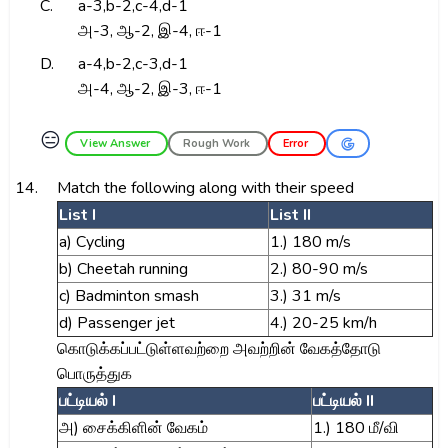
C.
a-3,b-2,c-4,d-1
அ-3, ஆ-2, இ-4, ஈ-1
D.
a-4,b-2,c-3,d-1
அ-4, ஆ-2, இ-3, ஈ-1
😑
View Answer
Rough Work
Error
14.
Match the following along with their speed
List I
List II
a) Cycling
1.) 180 m/s
b) Cheetah running
2.) 80-90 m/s
c) Badminton smash
3.) 31 m/s
d) Passenger jet
4.) 20-25 km/h
கொடுக்கப்பட்டுள்ளவற்றை அவற்றின் வேகத்தோடு
பொருத்துக
பட்டியல் I
பட்டியல் II
அ) சைக்கிளின் வேகம்
1.) 180 மீ/வி