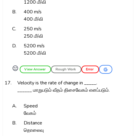
1200 மீ/வி
B.
400 m/s
400 மீ/வி
C.
250 m/s
250 மீ/வி
D.
5200 m/s
5200 மீ/வி
😑
View Answer
Rough Work
Error
17.
Velocity is the rate of change in _____.
______ மாறுபடும் வீதம் திசைவேகம் எனப்படும்.
A.
Speed
வேகம்
B.
Distance
தொலைவு