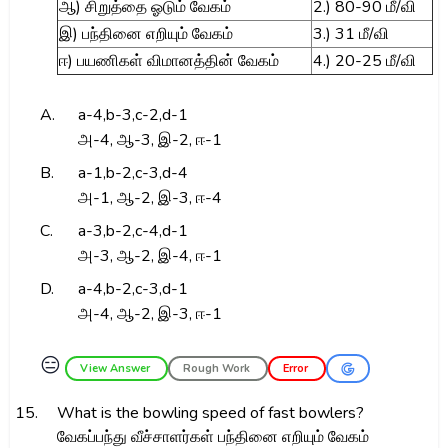
ஆ) சிறுத்தை ஓடும் வேகம்
2.) 80-90 மீ/வி
இ) பந்தினை எறியும் வேகம்
3.) 31 மீ/வி
ஈ) பயணிகள் விமானத்தின் வேகம்
4.) 20-25 மீ/வி
A.
a-4,b-3,c-2,d-1
அ-4, ஆ-3, இ-2, ஈ-1
B.
a-1,b-2,c-3,d-4
அ-1, ஆ-2, இ-3, ஈ-4
C.
a-3,b-2,c-4,d-1
அ-3, ஆ-2, இ-4, ஈ-1
D.
a-4,b-2,c-3,d-1
அ-4, ஆ-2, இ-3, ஈ-1
😑
View Answer
Rough Work
Error
15.
What is the bowling speed of fast bowlers?
வேகப்பந்து வீச்சாளர்கள் பந்தினை எறியும் வேகம்