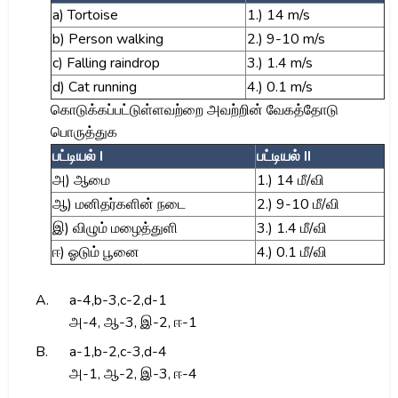
a) Tortoise
1.) 14 m/s
b) Person walking
2.) 9-10 m/s
c) Falling raindrop
3.) 1.4 m/s
d) Cat running
4.) 0.1 m/s
கொடுக்கப்பட்டுள்ளவற்றை அவற்றின் வேகத்தோடு
பொருத்துக
பட்டியல் I
பட்டியல் II
அ) ஆமை
1.) 14 மீ/வி
ஆ) மனிதர்களின் நடை
2.) 9-10 மீ/வி
இ) விழும் மழைத்துளி
3.) 1.4 மீ/வி
ஈ) ஓடும் பூனை
4.) 0.1 மீ/வி
A.
a-4,b-3,c-2,d-1
அ-4, ஆ-3, இ-2, ஈ-1
B.
a-1,b-2,c-3,d-4
அ-1, ஆ-2, இ-3, ஈ-4