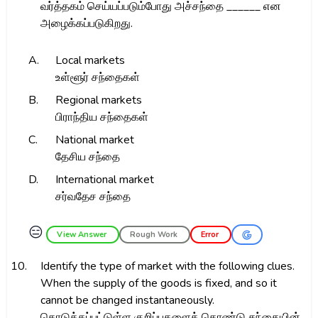
வர்த்தகம் செய்யப்படும்போது அச்சந்தை ______ என
அழைக்கப்படுகிறது.
A.
Local markets
உள்ளூர் சந்தைகள்
B.
Regional markets
பிராந்திய சந்தைகள்
C.
National market
தேசிய சந்தை
D.
International market
சர்வதேச சந்தை
😑
View Answer
Rough Work
Error
10.
Identify the type of market with the following clues.
When the supply of the goods is fixed, and so it
cannot be changed instantaneously.
கொடுக்கப்பட்டுள்ள குறிப்புகளைக் கொண்டு சந்தையின்