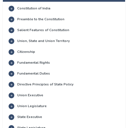
Constitution of India
Preamble to the Constitution
Salient Features of Constitution
Union, State and Union Territory
Citizenship
Fundamental Rights
Fundamental Duties
Directive Principles of State Policy
Union Executive
Union Legislature
State Executive
State Legislature