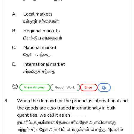
A.
Local markets
உள்ளூர் சந்தைகள்
B.
Regional markets
பிராந்திய சந்தைகள்
C.
National market
தேசிய சந்தை
D.
International market
சர்வதேச சந்தை
😑
View Answer
Rough Work
Error
9.
When the demand for the product is international and
the goods are also traded internationally in bulk
quantities, we call it as an ______.
தயாரிப்புகளுக்கான தேவை சர்வதேச அளவிலானது
மற்றும் சர்வதேச அளவில் பொருள்கள் மொத்த அளவில்