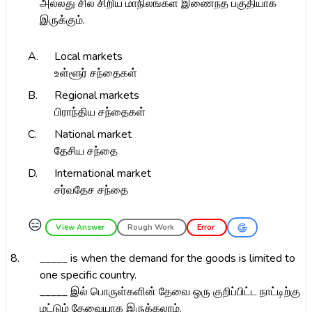
அல்லது சில சிறிய மாநிலங்கள் இணைந்த பகுதியாக
இருக்கும்.
A.
Local markets
உள்ளூர் சந்தைகள்
B.
Regional markets
பிராந்திய சந்தைகள்
C.
National market
தேசிய சந்தை
D.
International market
சர்வதேச சந்தை
😑
View Answer
Rough Work
Error
8.
_____ is when the demand for the goods is limited to
one specific country.
_____ இல் பொருள்களின் தேவை ஒரு குறிப்பிட்ட நாட்டிற்கு
மட்டும் தேவையாக இருக்கலாம்.