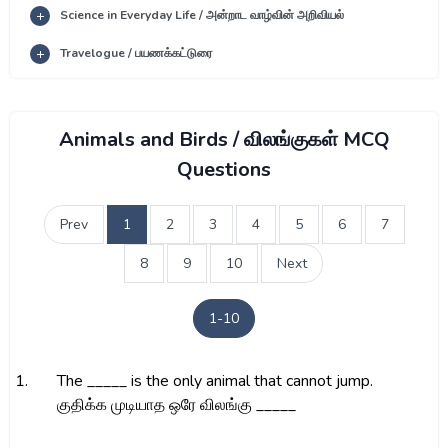
Science in Everyday Life / அன்றாட வாழ்வின் அறிவியல்
Travelogue / பயணக்கட்டுரை
Animals and Birds / விலங்குகள் MCQ
Questions
Prev
1
2
3
4
5
6
7
8
9
10
Next
1-10
1.
The _____ is the only animal that cannot jump.
குதிக்க முடியாத ஒரே விலங்கு _____