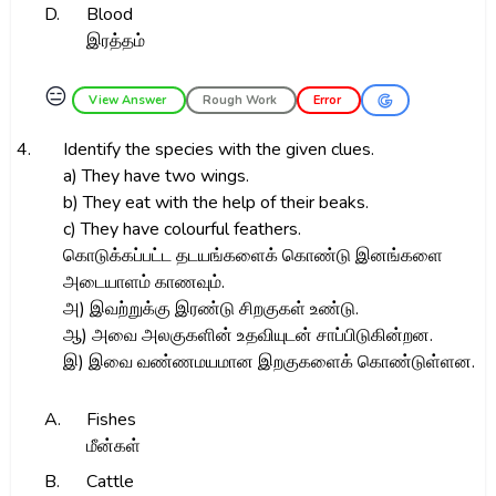
D.
Blood
இரத்தம்
😑
View Answer
Rough Work
Error
4.
Identify the species with the given clues.
a) They have two wings.
b) They eat with the help of their beaks.
c) They have colourful feathers.
கொடுக்கப்பட்ட தடயங்களைக் கொண்டு இனங்களை
அடையாளம் காணவும்.
அ) இவற்றுக்கு இரண்டு சிறகுகள் உண்டு.
ஆ) அவை அலகுகளின் உதவியுடன் சாப்பிடுகின்றன.
இ) இவை வண்ணமயமான இறகுகளைக் கொண்டுள்ளன.
A.
Fishes
மீன்கள்
B.
Cattle