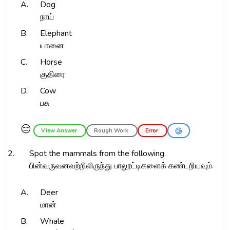
A.
Dog
நாய்
B.
Elephant
யானை
C.
Horse
குதிரை
D.
Cow
பசு
😑
View Answer
Rough Work
Error
2.
Spot the mammals from the following.
பின்வருவனவற்றிலிருந்து பாலூட்டிகளைக் கண்டறியவும்.
A.
Deer
மான்
B.
Whale