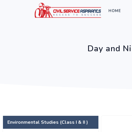
HOME
Day and Ni
Environmental Studies (Class I & II )