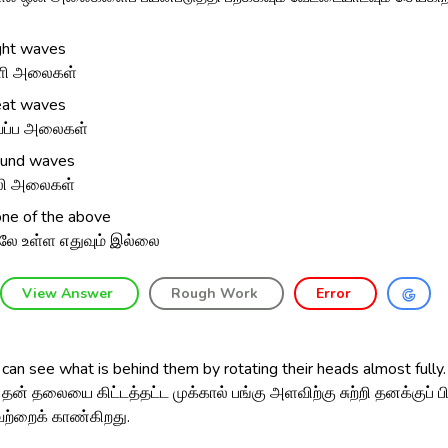
ght waves
ளி அலைகள்
at waves
ப்ப அலைகள்
und waves
லி அலைகள்
ne of the above
லே உள்ள எதுவும் இல்லை
View Answer
Rough Work
Error
can see what is behind them by rotating their heads almost fully.
தன் தலையை கிட்டத்தட்ட முக்கால் பங்கு அளவிற்கு சுற்றி தனக்குப் ப
வற்றைக் காண்கிறது.