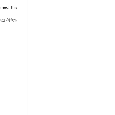
rmed. This
ோது அங்கு