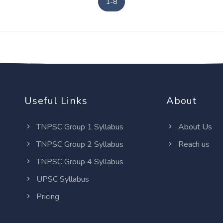
1-8
Useful Links
About
TNPSC Group 1 Syllabus
About Us
TNPSC Group 2 Syllabus
Reach us
TNPSC Group 4 Syllabus
UPSC Syllabus
Pricing