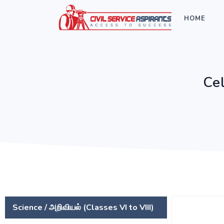
HOME
Ce
Science / அறிவியல் (Classes VI to VIII)