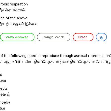
robic respiration
ற்றுள்ள சுவாசம்
ne of the above
ற்கூறிய எதுவும் இல்லை
View Answer
Rough Work
Error
of the following species reproduce through asexual reproduction
ள் எந்த உயிரி பாலிலா இனப்பெருக்கம் மூலம் இனப்பெருக்கம் செய்கிற
rd
றவை
sects
ச்சிகள்
moeba
ீபா