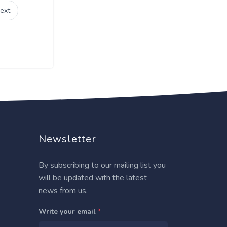
ext
Newsletter
By subscribing to our mailing list you
will be updated with the latest
news from us.
Write your email
*