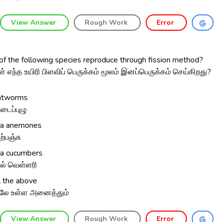
View Answer
Rough Work
Error
of the following species reproduce through fission method?
் எந்த உயிரி பிளவிப் பெருக்கம் மூலம் இனப்பெருக்கம் செய்கிறது?
atworms
்டைப்புழு
a anemones
ற்பஞ்சு
a cucumbers
ல் வெள்ளரி
l the above
லே உள்ள அனைத்தும்
View Answer
Rough Work
Error