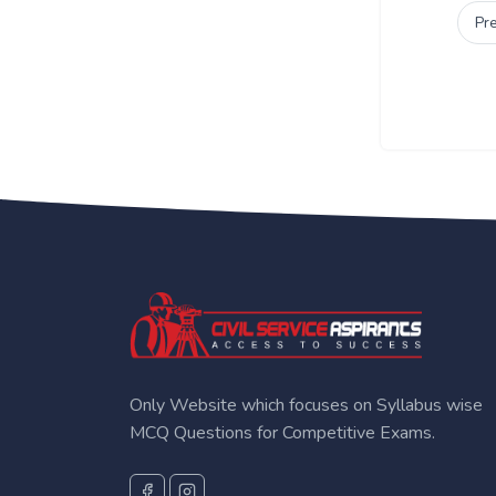
Pr
Only Website which focuses on Syllabus wise
MCQ Questions for Competitive Exams.