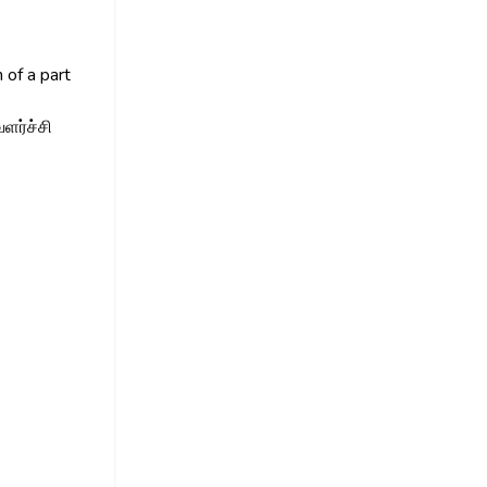
 of a part
ளர்ச்சி