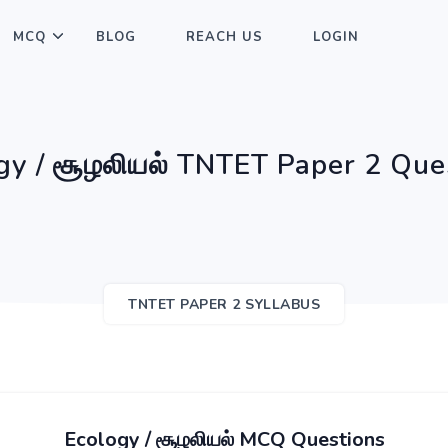
MCQ
BLOG
REACH US
LOGIN
gy / சூழலியல் TNTET Paper 2 Que
TNTET PAPER 2 SYLLABUS
Ecology / சூழலியல் MCQ Questions