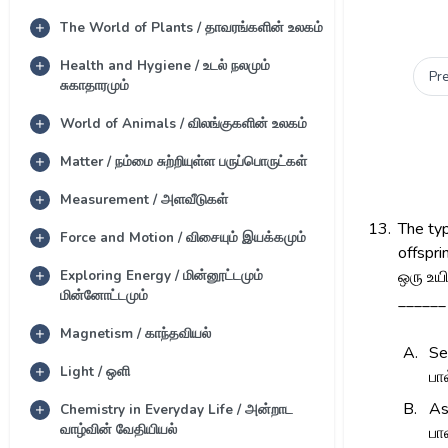
The World of Plants / தாவரங்களின் உலகம்
Health and Hygiene / உடல் நலமும்
Pr
சுகாதாரமும்
World of Animals / விலங்குகளின் உலகம்
Matter / நம்மை சுற்றியுள்ள பருப்பொருட்கள்
Measurement / அளவீடுகள்
13.
The typ
Force and Motion / விசையும் இயக்கமும்
offspri
Exploring Energy / மின்னூட்டமும்
ஒரு உய
மின்னோட்டமும்
______ 
Magnetism / காந்தவியல்
A.
Se
Light / ஒளி
பா
B.
As
Chemistry in Everyday Life / அன்றாட
வாழ்வின் வேதியியல்
பா