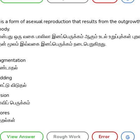
is a form of asexual reproduction that results from the outgrowth
body.
ன்பது ஒரு வகை பாலிலா இனப்பெருக்கம் ஆகும் உடல் உறுப்புக்கள் புறவ
ன் மூலம் இவ்வகை இனப்பெருக்கம் நடைபெறுகிறது.
agmentation
ண்டாதல்
dding
ட்டு விடுதல்
ssion
ளவிப் பெருக்கம்
ores
தறல்கள்
View Answer
Rough Work
Error