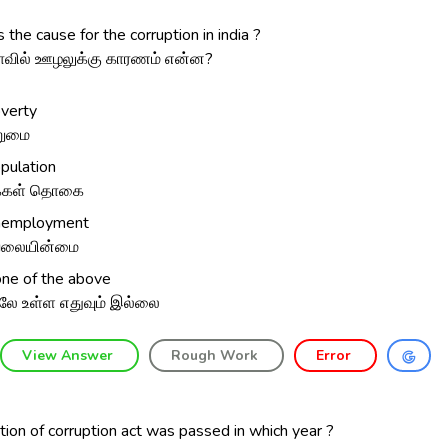
 the cause for the corruption in india ?
ாவில் ஊழலுக்கு காரணம் என்ன?
verty
றுமை
pulation
க்கள் தொகை
employment
ேலையின்மை
ne of the above
லே உள்ள எதுவும் இல்லை
View Answer
Rough Work
Error
ion of corruption act was passed in which year ?