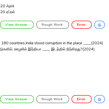
20 April
20 ஏப்ரல்
View Answer
Rough Work
Error
180 countries,India stood corruption in the place ____(2024)
டுகளில், ஊழலில் இந்தியா ____ இடத்தில் நிற்கிறது?(2024)
9
9
0
6
View Answer
Rough Work
Error