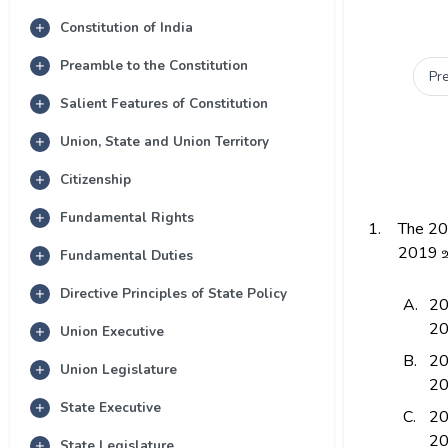
Constitution of India
Preamble to the Constitution
Pr
Salient Features of Constitution
Union, State and Union Territory
Citizenship
Fundamental Rights
1.
The 20
2019 ஊ
Fundamental Duties
Directive Principles of State Policy
A.
20
20
Union Executive
B.
20
Union Legislature
20
State Executive
C.
20
20
State Legislature