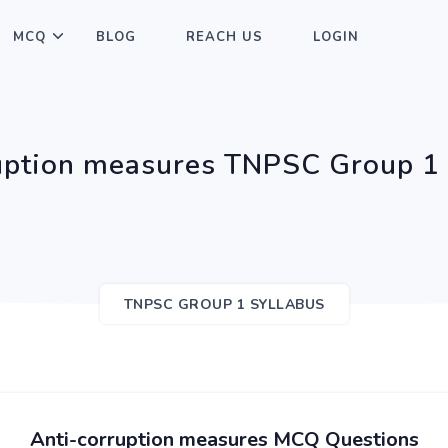
MCQ
BLOG
REACH US
LOGIN
uption measures TNPSC Group 1
TNPSC GROUP 1 SYLLABUS
Anti-corruption measures MCQ Questions