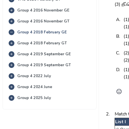
(3) தீப
Group 4 2016 November GE
A.
(1
Group 4 2016 November GT
(1)
Group 4 2018 February GE
B.
(1
Group 4 2018 February GT
(1)
C.
(2
Group 4 2019 September GE
(2)
Group 4 2019 September GT
D.
(1
Group 4 2022 July
(1)
Group 4 2024 June
😑
Group 4 2025 July
2.
Match t
List I