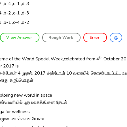
2 ,b-4 ,c-1 ,d-3
4 ,b-2 ,c-1 ,d-3
3 ,b-1 ,c-4 ,d-2
View Answer
Rough Work
Error
th
eme of the World Special Week,celebrated from 4
October 20
r 2017 is
க்டோபர் 4 முதல், 2017 அக்டோபர் 10 வரையில் கொண்டாடப்பட்ட உலகச
ினது கருப்பொருள்
ploring new world in space
ண்வெளியில் புது உலகத்தினை தேடல்
ga for wellness
லமுடைமைக்கான யோகா