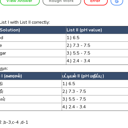
View Answer
Rough Work
Error
st I with List II correctly:
 (Solution)
List II (pH value)
od
1.) 6.5
ne
2.) 7.3 - 7.5
egar
3.) 5.5 - 7.5
4.) 2.4 - 3.4
துக:
் I (கரைசல்)
பட்டியல் II (pH மதிப்பு )
தி
1.) 6.5
ீர்
2.) 7.3 - 7.5
கர்
3.) 5.5 - 7.5
4.) 2.4 - 3.4
2 ,b-3,c-4 ,d-1