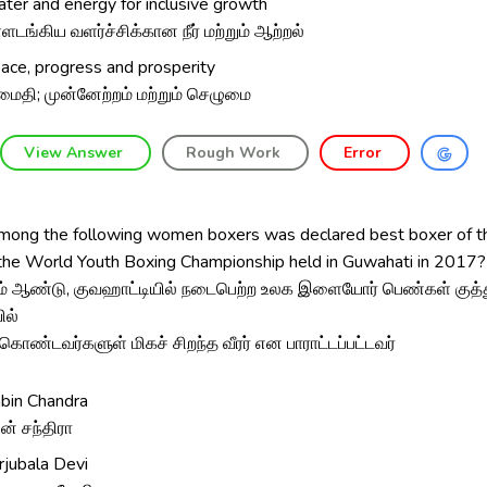
ter and energy for inclusive growth
்ளடங்கிய வளர்ச்சிக்கான நீர் மற்றும் ஆற்றல்
ace, progress and prosperity
ைதி; முன்னேற்றம் மற்றும் செழுமை
View Answer
Rough Work
Error
ong the following women boxers was declared best boxer of 
 the World Youth Boxing Championship held in Guwahati in 2017?
் ஆண்டு, குவஹாட்டியில் நடைபெற்ற உலக இளையோர் பெண்கள் குத
ில்
கொண்டவர்களுள் மிகச் சிறந்த வீரர் என பாராட்டப்பட்டவர்
bin Chandra
ின் சந்திரா
rjubala Devi