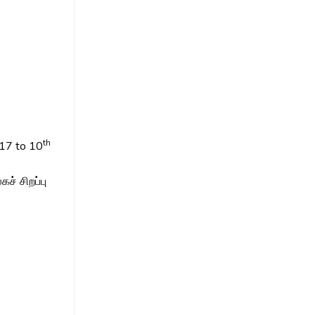
th
17 to 10
் சிறப்பு