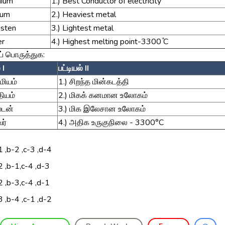
mium
1.) Best Conductor of electricity
ium
2.) Heaviest metal
gsten
3.) Lightest metal
er
4.) Highest melting point-3300 ̊C
ப் பொருத்துக:
 I
பட்டியல் II
மியம்
1.) சிறந்த மின்கடத்தி
தியம்
2.) மிகக் கனமான உலோகம்
்டன்
3.) மிக இலேசான உலோகம்
வர்
4.) அதிக உருகுநிலை - 3300°C
1 ,b-2 ,c-3 ,d-4
2 ,b-1,c-4 ,d-3
2 ,b-3,c-4 ,d-1
3 ,b-4 ,c-1 ,d-2