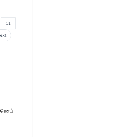
11
ext
ண்ணெய்