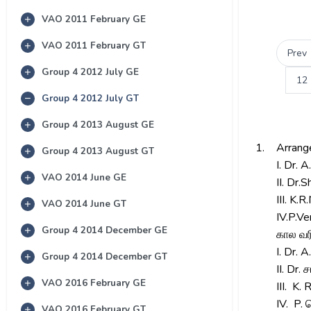
VAO 2011 February GE
VAO 2011 February GT
Prev
Group 4 2012 July GE
12
Group 4 2012 July GT
Group 4 2013 August GE
1.
Arrange
Group 4 2013 August GT
I. Dr. 
VAO 2014 June GE
II. Dr.
III. K.
VAO 2014 June GT
IV.P.V
Group 4 2014 December GE
கால வர
I. Dr. A
Group 4 2014 December GT
II. Dr.
VAO 2016 February GE
III. K.
IV. P.
VAO 2016 February GT