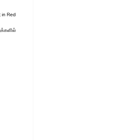
t in Red
ுக்களில்