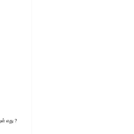
ள் எது ?