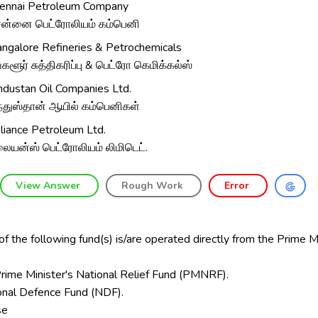
ennai Petroleum Company
ன்னை பெட்ரோலியம் கம்பெனி
ngalore Refineries & Petrochemicals
்களூர் சுத்திகரிப்பு & பெட்ரோ கெமிக்கல்ஸ்
ndustan Oil Companies Ltd.
்துஸ்தான் ஆயில் கம்பெனிகள்
liance Petroleum Ltd.
லையன்ஸ் பெட்ரோலியம் லிமிடெட்.
View Answer
Rough Work
Error
f the following fund(s) is/are operated directly from the Prime Mi
Prime Minister's National Relief Fund (PMNRF).
ional Defence Fund (NDF).
se