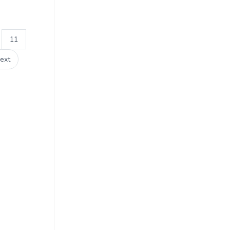
11
ext