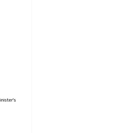
nister's