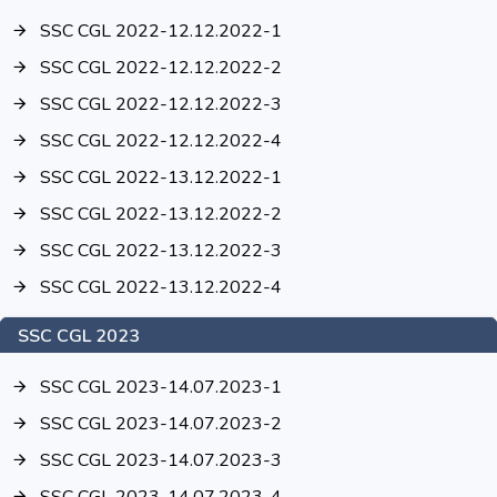
SSC CGL 2022-12.12.2022-1
SSC CGL 2022-12.12.2022-2
SSC CGL 2022-12.12.2022-3
SSC CGL 2022-12.12.2022-4
SSC CGL 2022-13.12.2022-1
SSC CGL 2022-13.12.2022-2
SSC CGL 2022-13.12.2022-3
SSC CGL 2022-13.12.2022-4
SSC CGL 2023
SSC CGL 2023-14.07.2023-1
SSC CGL 2023-14.07.2023-2
SSC CGL 2023-14.07.2023-3